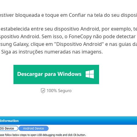
estiver bloqueada e toque em Confiar na tela do seu disposi
estabelecida entre seu dispositivo Android, por exemplo, 
positivo Android. Sem isso, o FoneCopy não pode detectar s
ung Galaxy, clique em "Dispositivo Android" e nas guias 
. Siga as instruções numeradas nas imagens.