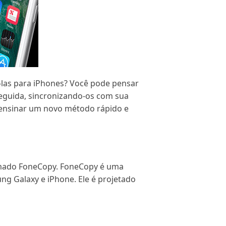
-las para iPhones? Você pode pensar
seguida, sincronizando-os com sua
e ensinar um novo método rápido e
amado FoneCopy. FoneCopy é uma
g Galaxy e iPhone. Ele é projetado