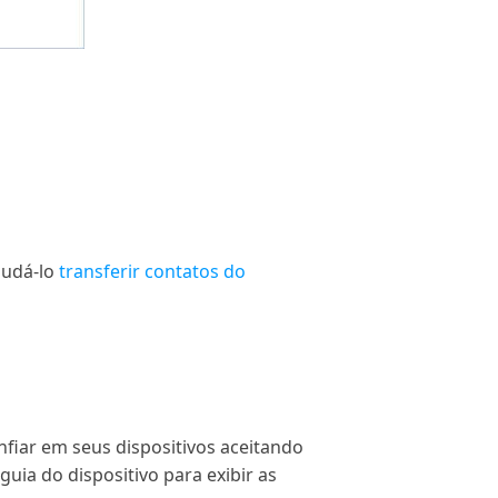
judá-lo
transferir contatos do
nfiar em seus dispositivos aceitando
uia do dispositivo para exibir as