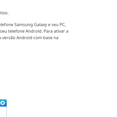
tivo.
telefone Samsung Galaxy e seu PC,
eu telefone Android. Para ativar a
da versão Android com base na