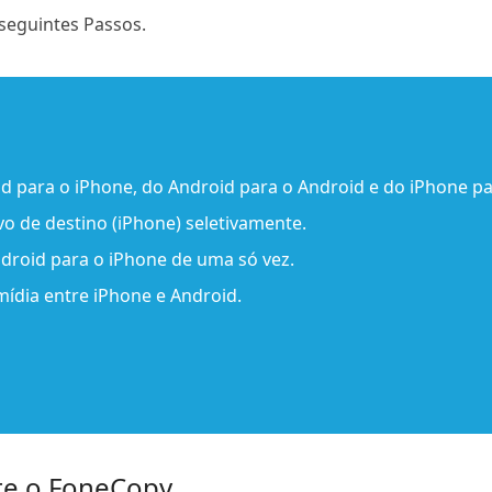
 seguintes Passos.
d para o iPhone, do Android para o Android e do iPhone pa
o de destino (iPhone) seletivamente.
ndroid para o iPhone de uma só vez.
mídia entre iPhone e Android.
ute o FoneCopy