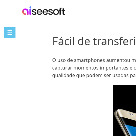
☰
Fácil de transfe
O uso de smartphones aumentou mui
capturar momentos importantes e cr
qualidade que podem ser usadas para