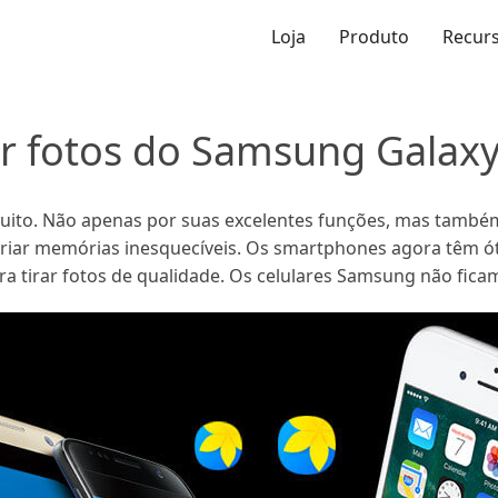
Loja
Produto
Recur
rir fotos do Samsung Galax
to. Não apenas por suas excelentes funções, mas também
iar memórias inesquecíveis. Os smartphones agora têm ót
 tirar fotos de qualidade. Os celulares Samsung não ficam