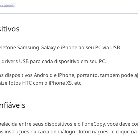
itivos
 telefone Samsung Galaxy e iPhone ao seu PC via USB.
drivers USB para cada dispositivo em seu PC.
os dispositivos Android e iPhone, portanto, também pode a
nize fotos HTC com o iPhone XS, etc.
nfiáveis
elecida entre seus dispositivos e o FoneCopy, você deve co
instruções na caixa de diálogo "Informações" e clique na g