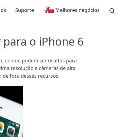
sos
Suporte
Melhores negócios
y para o iPhone 6
 porque podem ser usados ​​para
ima resolução e câmeras de alta
 de fora desses recursos.