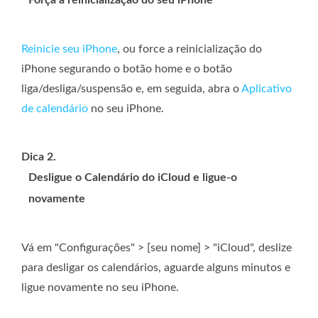
Força a reinicialização do seu iPhone
Reinicie seu iPhone
, ou force a reinicialização do
iPhone segurando o botão home e o botão
liga/desliga/suspensão e, em seguida, abra o
Aplicativo
de calendário
no seu iPhone.
Dica 2.
Desligue o Calendário do iCloud e ligue-o
novamente
Vá em "Configurações" > [seu nome] > "iCloud", deslize
para desligar os calendários, aguarde alguns minutos e
ligue novamente no seu iPhone.