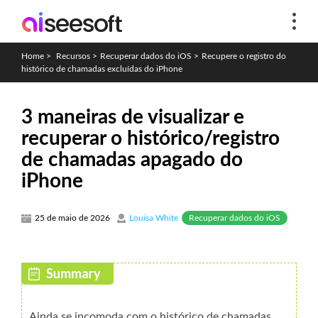
Home
>
Recursos
>
Recuperar dados do iOS
>
Recupere o registro do
histórico de chamadas excluídas do iPhone
3 maneiras de visualizar e
recuperar o histórico/registro
de chamadas apagado do
iPhone
Recuperar dados do iOS
25 de maio de 2026
Louisa White
Ainda se incomoda com o histórico de chamadas