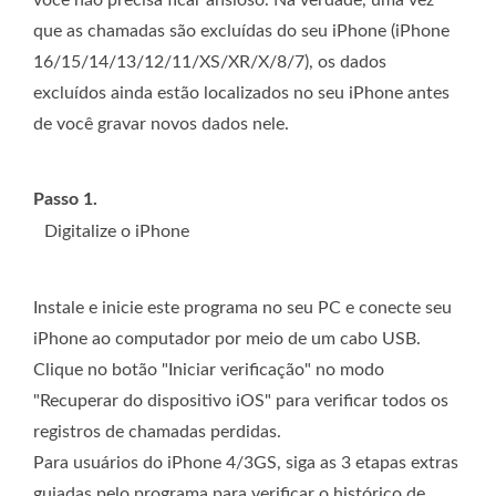
você não precisa ficar ansioso. Na verdade, uma vez
que as chamadas são excluídas do seu iPhone (iPhone
16/15/14/13/12/11/XS/XR/X/8/7), os dados
excluídos ainda estão localizados no seu iPhone antes
de você gravar novos dados nele.
Passo 1.
Digitalize o iPhone
Instale e inicie este programa no seu PC e conecte seu
iPhone ao computador por meio de um cabo USB.
Clique no botão "Iniciar verificação" no modo
"Recuperar do dispositivo iOS" para verificar todos os
registros de chamadas perdidas.
Para usuários do iPhone 4/3GS, siga as 3 etapas extras
guiadas pelo programa para verificar o histórico de