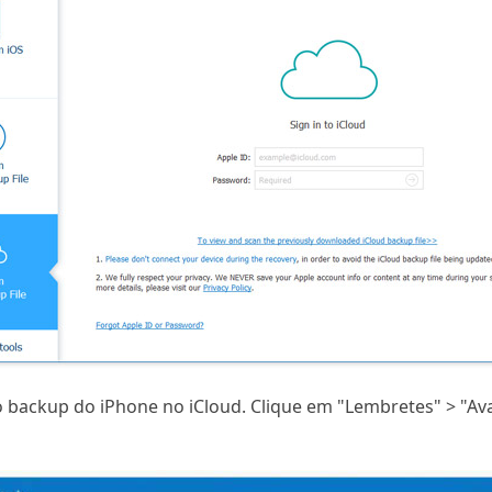
o backup do iPhone no iCloud. Clique em "Lembretes" > "Ava