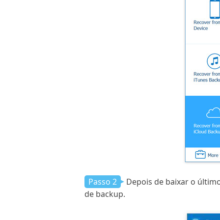
Passo 2
Depois de baixar o últim
de backup.