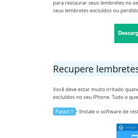
para restaurar seus lembretes no s
seus lembretes excluídos ou perdid
Recupere lembrete
Você deve estar muito irritado qua
excluídos no seu iPhone. Tudo o que
Passo 1
Instale o software de r