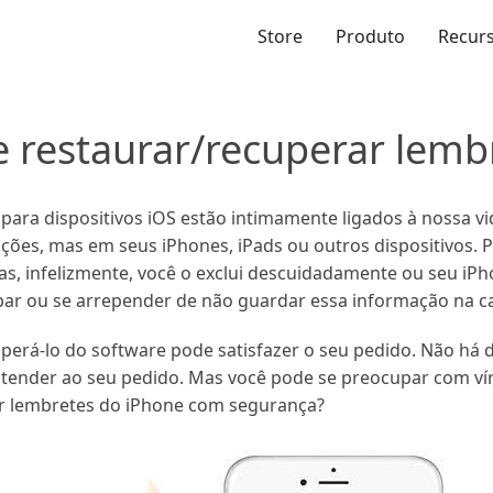
Store
Produto
Recur
e restaurar/recuperar lemb
ra dispositivos iOS estão intimamente ligados à nossa vid
ções, mas em seus iPhones, iPads ou outros dispositivos.
as, infelizmente, você o exclui descuidadamente ou seu iP
lpar ou se arrepender de não guardar essa informação na c
uperá-lo do software pode satisfazer o seu pedido. Não há 
ender ao seu pedido. Mas você pode se preocupar com víru
ar lembretes do iPhone com segurança?