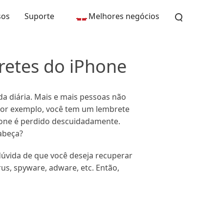
sos
Suporte
Melhores negócios
retes do iPhone
a diária. Mais e mais pessoas não
 Por exemplo, você tem um lembrete
hone é perdido descuidadamente.
abeça?
dúvida de que você deseja recuperar
s, spyware, adware, etc. Então,