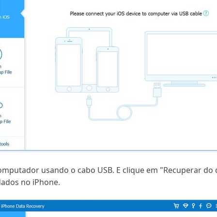
mputador usando o cabo USB. E clique em "Recuperar do dis
 dados no iPhone.