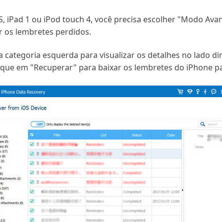
GS, iPad 1 ou iPod touch 4, você precisa escolher "Modo Ava
r os lembretes perdidos.
 categoria esquerda para visualizar os detalhes no lado dir
lique em "Recuperar" para baixar os lembretes do iPhone p