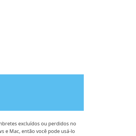
mbretes excluídos ou perdidos no
ws e Mac, então você pode usá-lo