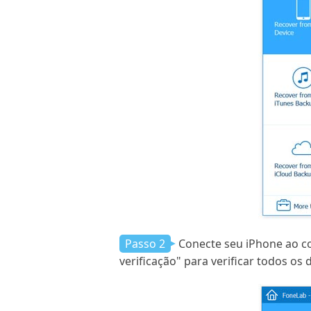
Passo 2
Conecte seu iPhone ao co
verificação" para verificar todos os