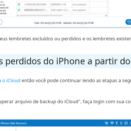
eus lembretes excluídos ou perdidos e os lembretes existe
s perdidos do iPhone a partir d
 o iCloud
então você pode continuar lendo as etapas a seg
uperar arquivo de backup do iCloud", faça login com sua co