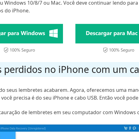
eu Windows 10/8/7 ou Mac. Você deve continuar lendo para
os do iPhone.
s perdidos no iPhone com um c
ndo seus lembretes acabarem. Agora, oferecemos uma manei
 você precisa é do seu iPhone e cabo USB. Então você pode
estauração de lembretes em seu computador com Windows o