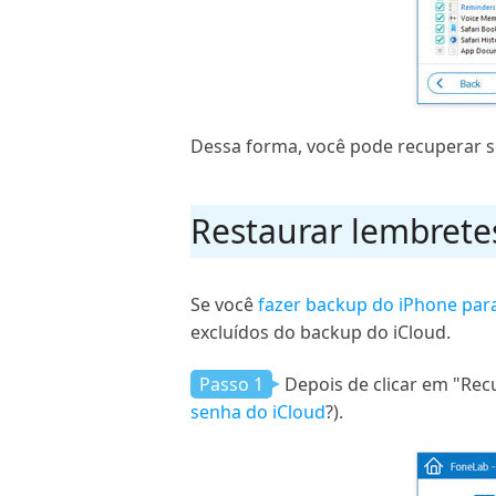
Dessa forma, você pode recuperar s
Restaurar lembrete
Se você
fazer backup do iPhone para
excluídos do backup do iCloud.
Passo 1
Depois de clicar em "Rec
senha do iCloud
?).