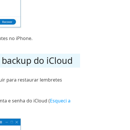
ntes no iPhone.
o backup do iCloud
uir para restaurar lembretes
nta e senha do iCloud (
Esqueci a