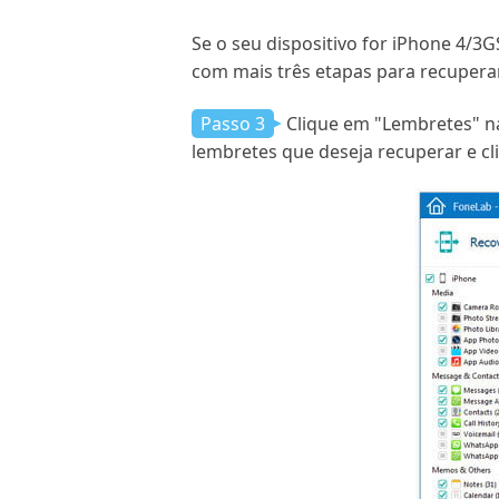
Se o seu dispositivo for iPhone 4/3
com mais três etapas para recupera
Passo 3
Clique em "Lembretes" na
lembretes que deseja recuperar e c