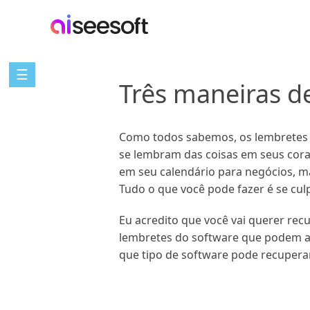
☰
Três maneiras d
Como todos sabemos, os lembretes pa
se lembram das coisas em seus cora
em seu calendário para negócios, m
Tudo o que você pode fazer é se cu
Eu acredito que você vai querer rec
lembretes do software que podem at
que tipo de software pode recuper