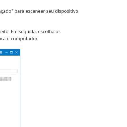
nçado" para escanear seu dispositivo
eito. Em seguida, escolha os
ara o computador.