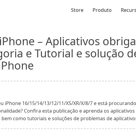
Store
Produto
Recur
 iPhone – Aplicativos obrig
oria e Tutorial e solução 
 iPhone
u iPhone 16/15/14/13/12/11/XS/XR/X/8/7 e está procurando 
alidade? Confira esta publicação e aprenda os aplicativos
 bem como tutoriais e soluções de problemas de aplicativo