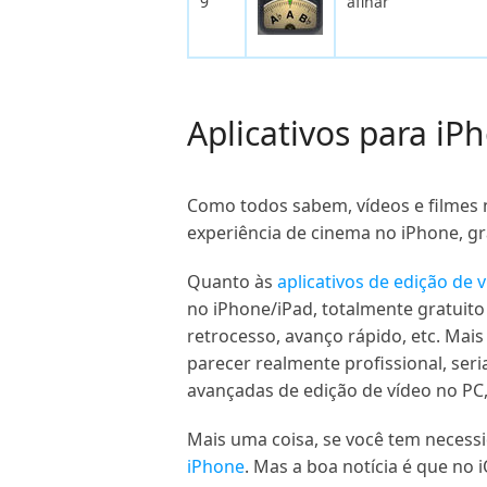
9
afinar
Aplicativos para iP
Como todos sabem, vídeos e filmes 
experiência de cinema no iPhone, g
Quanto às
aplicativos de edição de 
no iPhone/iPad, totalmente gratuito 
retrocesso, avanço rápido, etc. Mais 
parecer realmente profissional, ser
avançadas de edição de vídeo no P
Mais uma coisa, se você tem necess
iPhone
. Mas a boa notícia é que no 