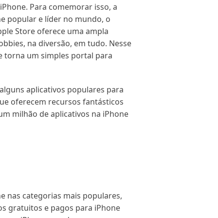
 iPhone. Para comemorar isso, a
e popular e líder no mundo, o
pple Store oferece uma ampla
obbies, na diversão, em tudo. Nesse
se torna um simples portal para
 alguns aplicativos populares para
que oferecem recursos fantásticos
m milhão de aplicativos na iPhone
e nas categorias mais populares,
ivos gratuitos e pagos para iPhone