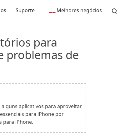
sos
Suporte
Melhores negócios
atórios para
de problemas de
alguns aplicativos para aproveitar
 essenciais para iPhone por
s para iPhone.