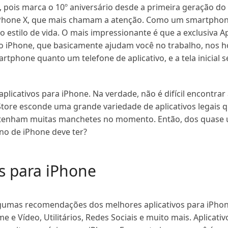
, pois marca o 10º aniversário desde a primeira geração do
 iPhone X, que mais chamam a atenção. Como um smartphon
stilo de vida. O mais impressionante é que a exclusiva A
no iPhone, que basicamente ajudam você no trabalho, nos h
tphone quanto um telefone de aplicativo, e a tela inicial 
licativos para iPhone. Na verdade, não é difícil encontrar
Store esconde uma grande variedade de aplicativos legais 
tenham muitas manchetes no momento. Então, dos quase u
no de iPhone deve ter?
os para iPhone
lgumas recomendações dos melhores aplicativos para iPhon
me e Vídeo, Utilitários, Redes Sociais e muito mais. Aplicat