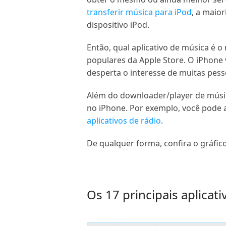
transferir música para iPod
, a maio
dispositivo iPod.
Então, qual aplicativo de música é 
populares da Apple Store. O iPhone 
desperta o interesse de muitas pess
Além do downloader/player de músic
no iPhone. Por exemplo, você pode 
aplicativos de rádio
.
De qualquer forma, confira o gráfic
Os 17 principais aplicat