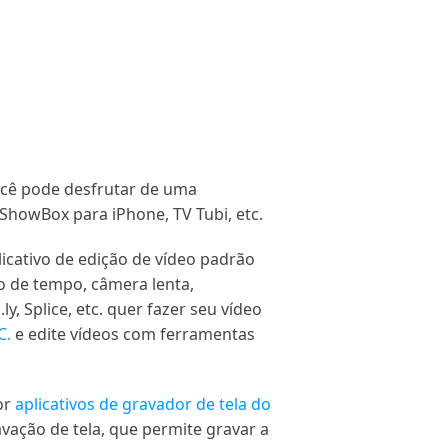
ocê pode desfrutar de uma
 ShowBox para iPhone, TV Tubi, etc.
licativo de edição de vídeo padrão
so de tempo, câmera lenta,
y, Splice, etc. quer fazer seu vídeo
C.
e edite vídeos com ferramentas
or
aplicativos de gravador de tela do
avação de tela, que permite gravar a