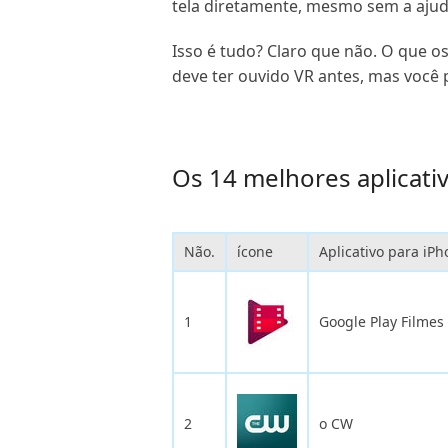
tela diretamente, mesmo sem a ajuda
Isso é tudo? Claro que não. O que o
deve ter ouvido VR antes, mas voc
Os 14 melhores aplicativ
Não.
ícone
Aplicativo para iP
1
Google Play Filmes
2
o CW