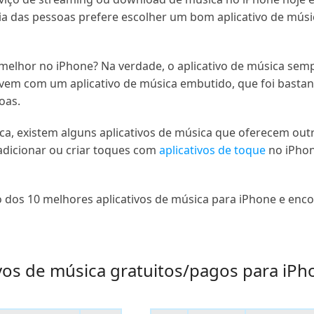
ria das pessoas prefere escolher um bom aplicativo de mús
o melhor no iPhone? Na verdade, o aplicativo de música sem
vem com um aplicativo de música embutido, que foi bastant
oas.
a, existem alguns aplicativos de música que oferecem out
adicionar ou criar toques com
aplicativos de toque
no iPhon
o dos 10 melhores aplicativos de música para iPhone e enco
ivos de música gratuitos/pagos para iP