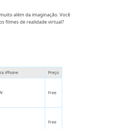
á muito além da imaginação. Você
s filmes de realidade virtual?
ara iPhone
Preço
OW
Free
Free