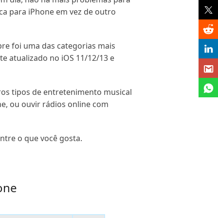
ica para iPhone em vez de outro
pre foi uma das categorias mais
e atualizado no iOS 11/12/13 e
ros tipos de entretenimento musical
e, ou ouvir rádios online com
ntre o que você gosta.
hone