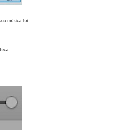
 sua música foi
teca.