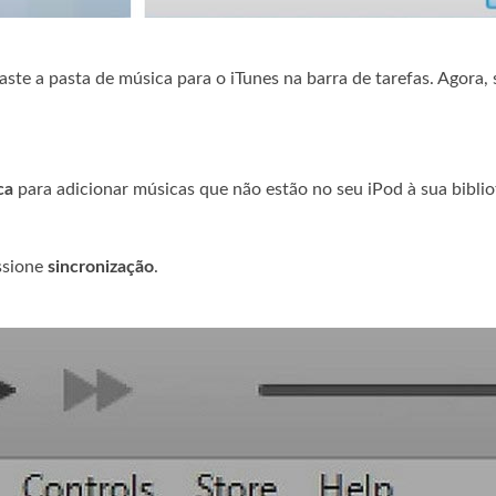
raste a pasta de música para o iTunes na barra de tarefas. Agora,
ca
para adicionar músicas que não estão no seu iPod à sua biblio
ssione
sincronização
.