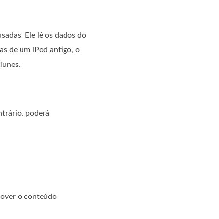
sadas. Ele lê os dados do
as de um iPod antigo, o
Tunes.
ntrário, poderá
mover o conteúdo