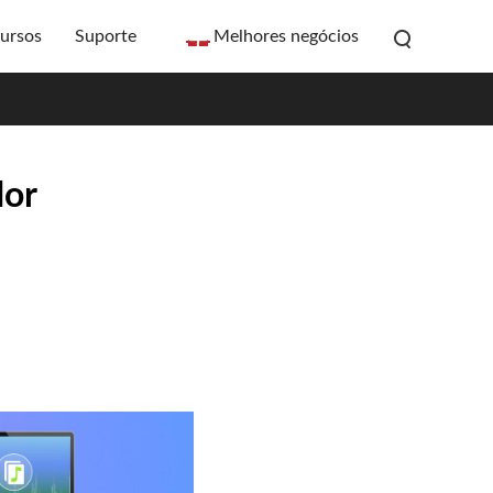
ursos
Suporte
Melhores negócios
dor