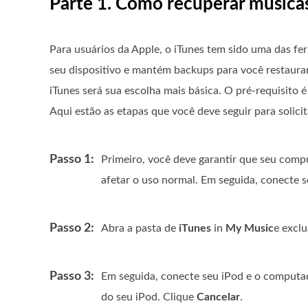
Parte 1. Como recuperar música
Para usuários da Apple, o iTunes tem sido uma das f
seu dispositivo e mantém backups para você restaura
iTunes será sua escolha mais básica. O pré-requisito 
Aqui estão as etapas que você deve seguir para solici
Passo 1:
Primeiro, você deve garantir que seu compu
afetar o uso normal. Em seguida, conecte
Passo 2:
Abra a pasta de
iTunes
in
My Music
e excl
Passo 3:
Em seguida, conecte seu iPod e o computa
do seu iPod. Clique
Cancelar
.