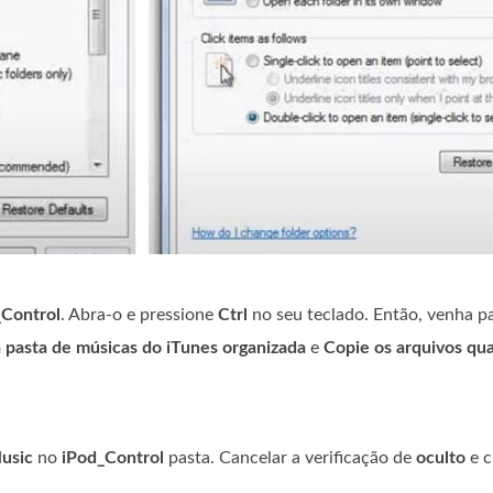
_Control
. Abra-o e pressione
Ctrl
no seu teclado. Então, venha p
pasta de músicas do iTunes organizada
e
Copie os arquivos qu
usic
no
iPod_Control
pasta. Cancelar a verificação de
oculto
e c