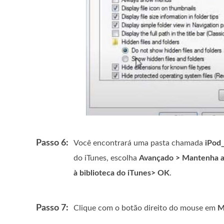
Passo 6:
Você encontrará uma pasta chamada
iPod
do iTunes, escolha
Avançado > Mantenha a 
à biblioteca do iTunes> OK
.
Passo 7:
Clique com o botão direito do mouse em
M