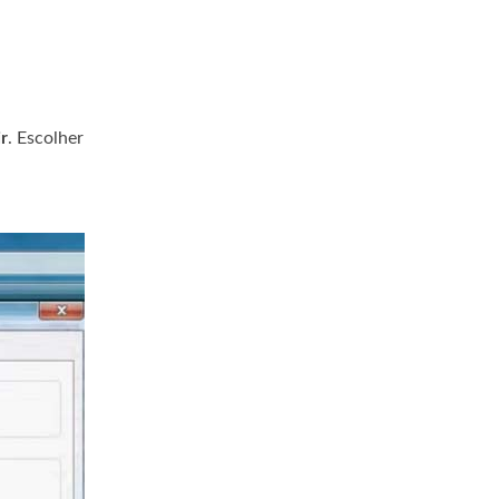
r
. Escolher