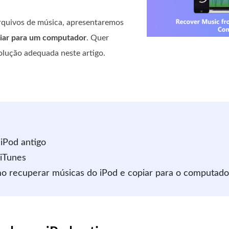
 arquivos de música, apresentaremos
piar para um computador
. Quer
olução adequada neste artigo.
iPod antigo
 iTunes
mo recuperar músicas do iPod e copiar para o computado