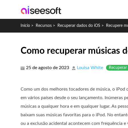
Início
>
Recursos
>
Recuperar dados do iOS
>
Recupere mú
Como recuperar músicas d
25 de agosto de 2023
Louisa White
Recuperar
Como um dos melhores tocadores de música, o iPod c
em vários países desde o seu lançamento. Inúmeras p
músicas a qualquer hora e em qualquer lugar. As pesso
baixam suas músicas favoritas para o iPod. No entan
ou a exclusão acidental acontecem com frequência e 