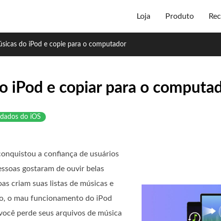
Loja
Produto
Rec
sicas do iPod e copie para o computador
o iPod e copiar para o computa
 dados do iOS
onquistou a confiança de usuários
essoas gostaram de ouvir belas
as criam suas listas de músicas e
to, o mau funcionamento do iPod
você perde seus arquivos de música