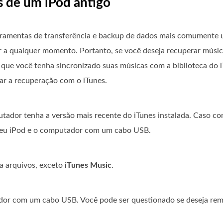
s de um iPod antigo
erramentas de transferência e backup de dados mais comumente u
r a qualquer momento. Portanto, se você deseja recuperar músic
é que você tenha sincronizado suas músicas com a biblioteca do i
tar a recuperação com o iTunes.
tador tenha a versão mais recente do iTunes instalada. Caso co
 seu iPod e o computador com um cabo USB.
ua arquivos, exceto
iTunes Music
.
dor com um cabo USB. Você pode ser questionado se deseja re