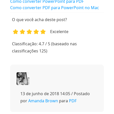
Como converter PowerPoint para PDF
Como converter PDF para PowerPoint no Mac
O que você acha deste post?
Excelente
1
2
3
4
5
Classificação: 4.7 / 5 (baseado nas
classificações 125)
13 de junho de 2018 14:05 / Postado
por
Amanda Brown
para
PDF