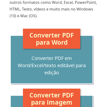
outros formatos como Word, Excel, PowerPoint,
HTML, Texto, vídeos e muito mais no Windows
(10) e Mac (OS).
Converter PDF
para Word
Converter PDF em
Word/Excel/texto editável para
edição
Converter PDF
para imagem