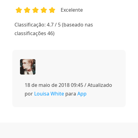
Excelente
1
2
3
4
5
Classificação: 4.7 / 5 (baseado nas
classificações 46)
18 de maio de 2018 09:45 / Atualizado
por
Louisa White
para
App