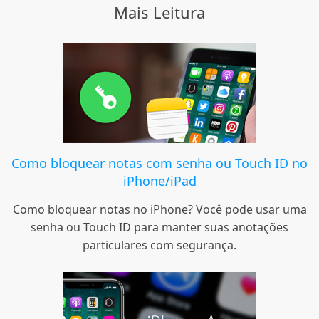
Mais Leitura
Como bloquear notas com senha ou Touch ID no
iPhone/iPad
Como bloquear notas no iPhone? Você pode usar uma
senha ou Touch ID para manter suas anotações
particulares com segurança.