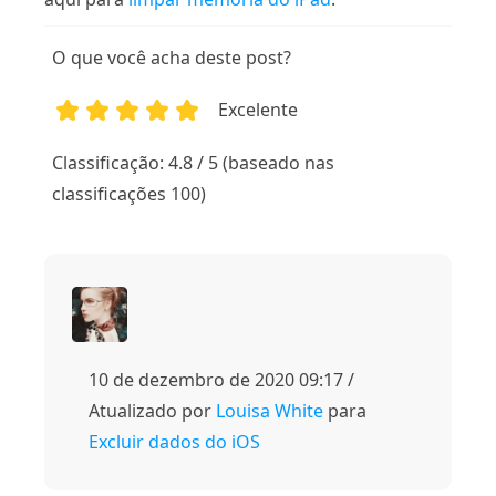
O que você acha deste post?
Excelente
1
2
3
4
5
Classificação: 4.8 / 5 (baseado nas
classificações 100)
10 de dezembro de 2020 09:17 /
Atualizado por
Louisa White
para
Excluir dados do iOS