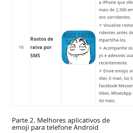
a iPhone que ofe
mais de 2,500 em
ons sorridentes.
Visualize rosto
ridentes antes d
Rostos de
mpartilhá-los.
raiva por
10
Acompanhe os
SMS
jis e adesivos usad
recentemente.
Envie emojis v
itter, E-mail, Go 
Facebook Messen
Viber, WhatsApp
ito mais.
Parte 2. Melhores aplicativos de
emoji para telefone Android