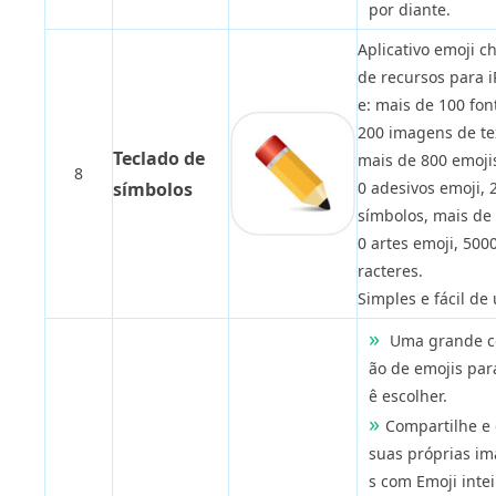
por diante.
Aplicativo emoji c
de recursos para 
e: mais de 100 fon
200 imagens de te
Teclado de
mais de 800 emoji
8
símbolos
0 adesivos emoji, 
símbolos, mais de
0 artes emoji, 500
racteres.
Simples e fácil de 
Uma grande c
ão de emojis par
ê escolher.
Compartilhe e 
suas próprias i
s com Emoji inte