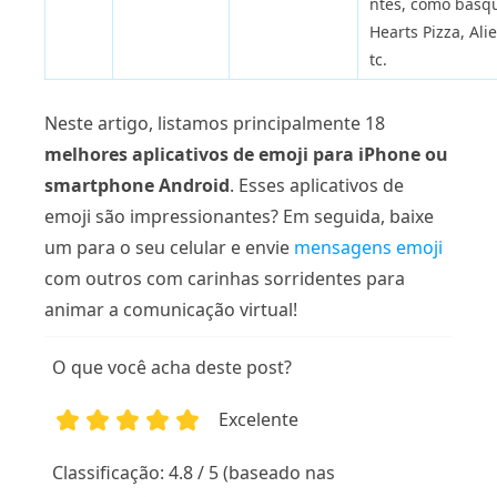
ntes, como basq
Hearts Pizza, Ali
tc.
Neste artigo, listamos principalmente 18
melhores aplicativos de emoji para iPhone ou
smartphone Android
. Esses aplicativos de
emoji são impressionantes? Em seguida, baixe
um para o seu celular e envie
mensagens emoji
com outros com carinhas sorridentes para
animar a comunicação virtual!
O que você acha deste post?
Excelente
1
2
3
4
5
Classificação: 4.8 / 5 (baseado nas