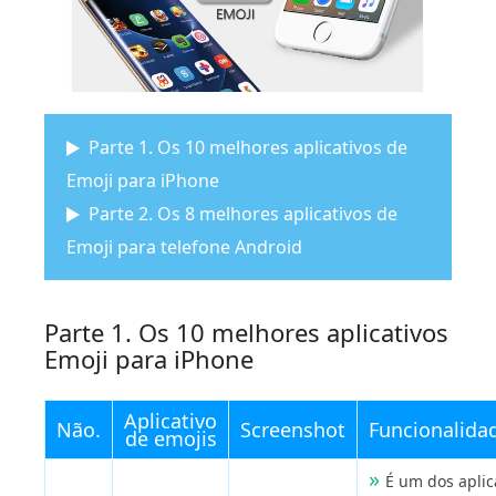
Parte 1. Os 10 melhores aplicativos de
Emoji para iPhone
Parte 2. Os 8 melhores aplicativos de
Emoji para telefone Android
Parte 1. Os 10 melhores aplicativos
Emoji para iPhone
Aplicativo
Não.
Screenshot
Funcionalida
de emojis
É um dos aplic