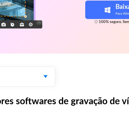
Baix
Para Wi
100% seguro. Sem
es softwares de gravação de víd