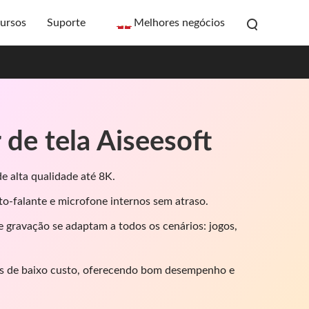
ursos
Suporte
Melhores negócios
de tela Aiseesoft
e alta qualidade até 8K.
to-falante e microfone internos sem atraso.
 gravação se adaptam a todos os cenários: jogos,
 de baixo custo, oferecendo bom desempenho e