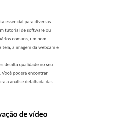
a essencial para diversas
m tutorial de software ou
usuários comuns, um bom
da tela, a imagem da webcam e
es de alta qualidade no seu
. Você poderá encontrar
ora a análise detalhada das
vação de vídeo