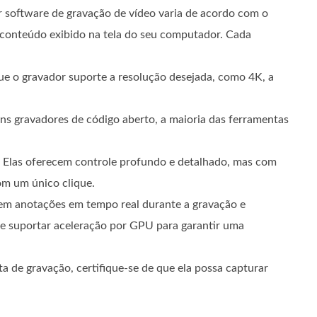
 software de gravação de vídeo varia de acordo com o
o conteúdo exibido na tela do seu computador. Cada
ue o gravador suporte a resolução desejada, como 4K, a
ns gravadores de código aberto, a maioria das ferramentas
. Elas oferecem controle profundo e detalhado, mas com
om um único clique.
tem anotações em tempo real durante a gravação e
 suportar aceleração por GPU para garantir uma
 de gravação, certifique-se de que ela possa capturar