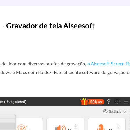
- Gravador de tela Aiseesoft
 de lidar com diversas tarefas de gravação,
o Aiseesoft Screen R
ows e Macs com fluidez. Este eficiente software de gravação de