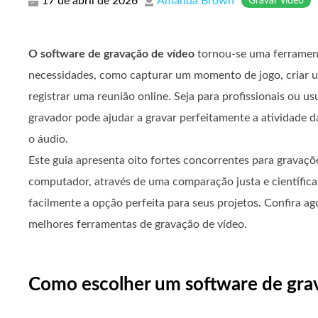
17 de abril de 2026
Amanda Brown
Gravar vídeo
O software de gravação de vídeo
tornou-se uma ferrament
necessidades, como capturar um momento de jogo, criar u
registrar uma reunião online. Seja para profissionais ou 
gravador pode ajudar a gravar perfeitamente a atividade 
o áudio.
Este guia apresenta oito fortes concorrentes para gravaçõ
computador, através de uma comparação justa e científica
facilmente a opção perfeita para seus projetos. Confira ag
melhores ferramentas de gravação de vídeo.
Como escolher um software de gra