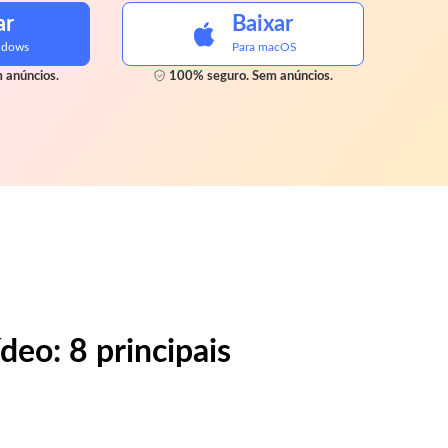
ar
Baixar
ndows
Para macOS
 anúncios.
100% seguro. Sem anúncios.
eo: 8 principais