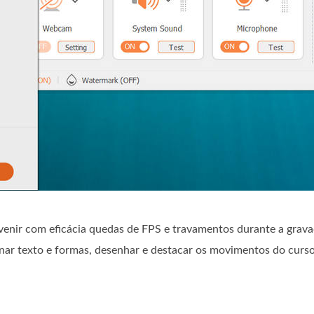
nir com eficácia quedas de FPS e travamentos durante a gravaç
onar texto e formas, desenhar e destacar os movimentos do curso