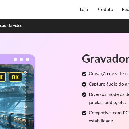
Loja
Produto
Rec
ção de vídeo
Gravador 
Gravação de vídeo d
Capture áudio do al
Diversos modelos de
janelas, áudio, etc.
Compatível com PCs
estabilidade.