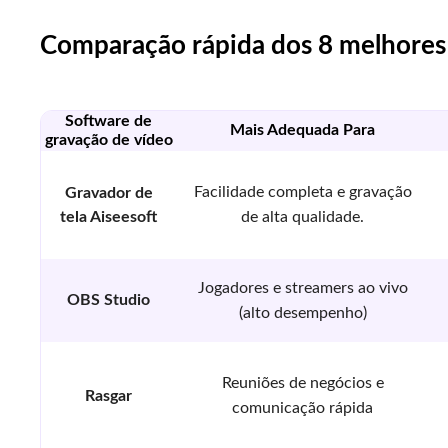
Comparação rápida dos 8 melhores 
Software de
Mais Adequada Para
gravação de vídeo
Facilidade completa e gravação
Gravador de
tela Aiseesoft
de alta qualidade.
Jogadores e streamers ao vivo
OBS Studio
(alto desempenho)
Reuniões de negócios e
Rasgar
comunicação rápida