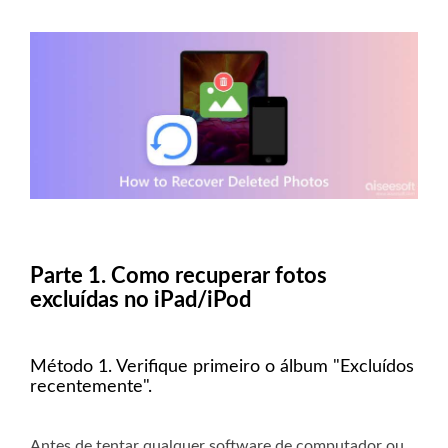
Parte 1. Como recuperar fotos
excluídas no iPad/iPod
Método 1. Verifique primeiro o álbum "Excluídos
recentemente".
Antes de tentar qualquer software de computador ou