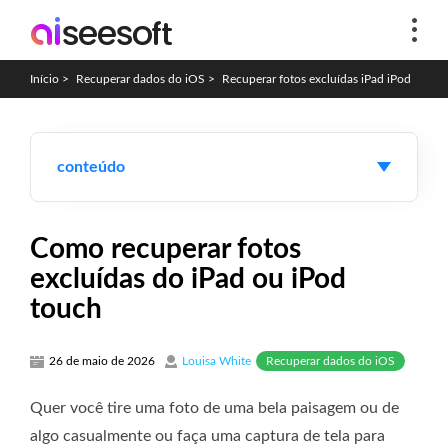
Início
>
Recuperar dados do iOS
>
Recuperar fotos excluídas iPad iPod
conteúdo
Como recuperar fotos
excluídas do iPad ou iPod
touch
Recuperar dados do iOS
26 de maio de 2026
Louisa White
Quer você tire uma foto de uma bela paisagem ou de
algo casualmente ou faça uma captura de tela para