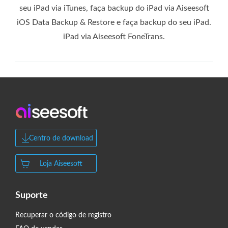
seu iPad via iTunes, faça backup do iPad via Aiseesoft
iOS Data Backup & Restore e faça backup do seu iPad.
iPad via Aiseesoft FoneTrans.
Centro de download
Loja Aiseesoft
Suporte
Recuperar o código de registro