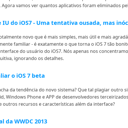
 Agora vamos ver quantos aplicativos foram eliminados pel
 IU do iOS7 - Uma tentativa ousada, mas inó
talmente novo que é mais simples, mais útil e mais agradá
ente familiar - é exatamente o que torna o iOS 7 tão boni
interface do usuário do iOS7. Nós apenas nos concentramos
uitiva, ignorando os detalhes.
iar o iOS 7 beta
cha da tendência do novo sistema? Que tal plagiar outro 
d, Windows Phone e APP de desenvolvedores terceirizados?
e outros recursos e características além da interface?
ral da WWDC 2013