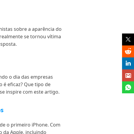
istas sobre a aparência do
realmente se tornou vítima
esposta.
ndo o dia das empresas
 é eficaz? Que tipo de
e inspire com este artigo.
os
esde o primeiro iPhone. Com
o da Apple, incluindo