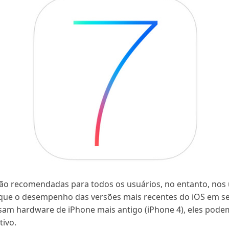
são recomendadas para todos os usuários, no entanto, nos 
que o desempenho das versões mais recentes do iOS em seu
sam hardware de iPhone mais antigo (iPhone 4), eles pode
tivo.