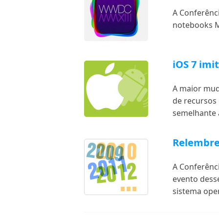
A Conferênc
notebooks M
iOS 7 imi
A maior muda
de recursos 
semelhante a
Relembre
A Conferênc
evento desse
sistema ope