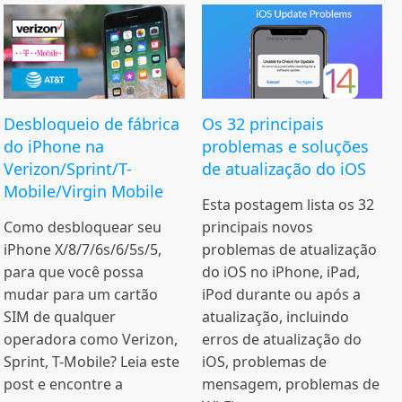
Desbloqueio de fábrica
Os 32 principais
do iPhone na
problemas e soluções
Verizon/Sprint/T-
de atualização do iOS
Mobile/Virgin Mobile
Esta postagem lista os 32
Como desbloquear seu
principais novos
iPhone X/8/7/6s/6/5s/5,
problemas de atualização
para que você possa
do iOS no iPhone, iPad,
mudar para um cartão
iPod durante ou após a
SIM de qualquer
atualização, incluindo
operadora como Verizon,
erros de atualização do
Sprint, T-Mobile? Leia este
iOS, problemas de
post e encontre a
mensagem, problemas de