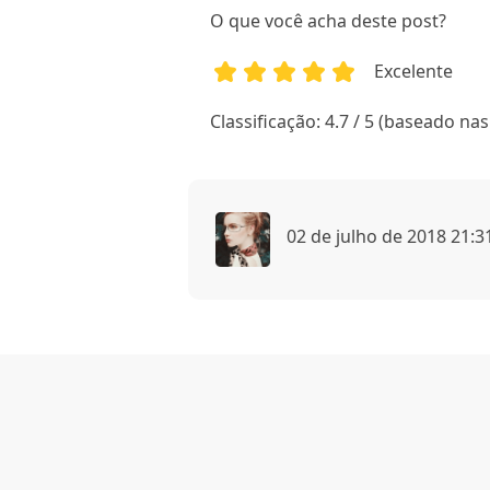
O que você acha deste post?
Excelente
1
2
3
4
5
Classificação: 4.7 / 5 (baseado nas
02 de julho de 2018 21:3