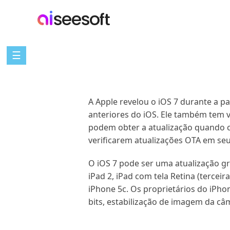
☰
A Apple revelou o iOS 7 durante a 
anteriores do iOS. Ele também tem v
podem obter a atualização quando co
verificarem atualizações OTA em seu
O iOS 7 pode ser uma atualização gr
iPad 2, iPad com tela Retina (terceir
iPhone 5c. Os proprietários do iPho
bits, estabilização de imagem da câ