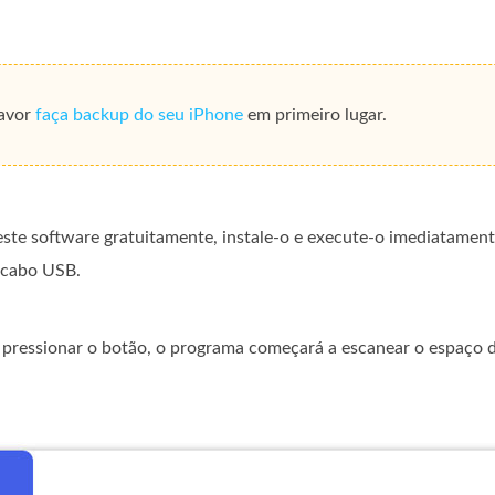
favor
faça backup do seu iPhone
em primeiro lugar.
ste software gratuitamente, instale-o e execute-o imediatamen
 cabo USB.
pressionar o botão, o programa começará a escanear o espaço 