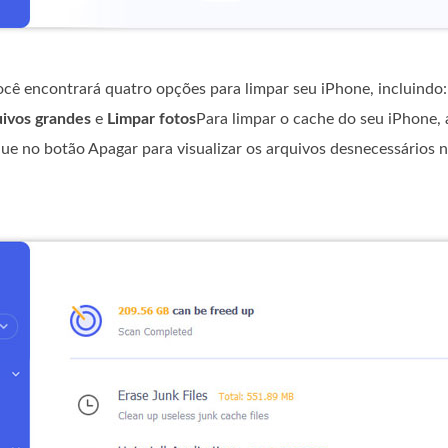
ocê encontrará quatro opções para limpar seu iPhone, incluindo
quivos grandes
e
Limpar fotos
Para limpar o cache do seu iPhone, 
ue no botão Apagar para visualizar os arquivos desnecessários 