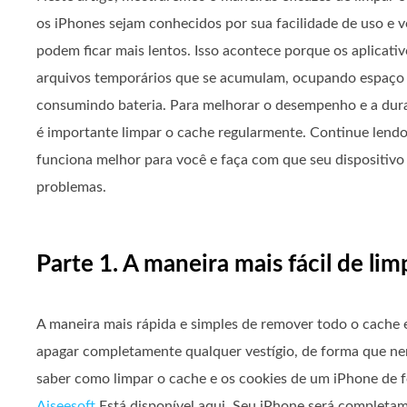
os iPhones sejam conhecidos por sua facilidade de uso e v
podem ficar mais lentos. Isso acontece porque os aplicativ
arquivos temporários que se acumulam, ocupando espaço
consumindo bateria. Para melhorar o desempenho e a dura
é importante limpar o cache regularmente. Continue lend
funciona melhor para você e faça com que seu dispositivo
problemas.
Parte 1. A maneira mais fácil de 
A maneira mais rápida e simples de remover todo o cache 
apagar completamente qualquer vestígio, de forma que n
saber como limpar o cache e os cookies de um iPhone de 
Aiseesoft
Está disponível aqui. Seu iPhone será completam