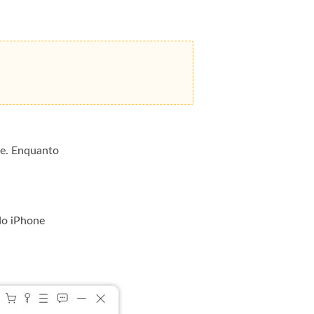
te. Enquanto
do iPhone