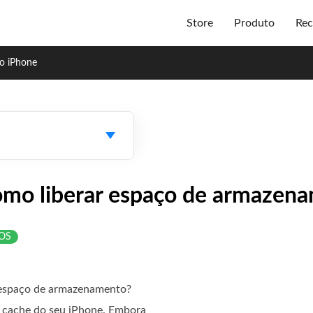
Store
Produto
Rec
o iPhone
omo liberar espaço de armazena
iOS
espaço de armazenamento?
o cache do seu iPhone. Embora