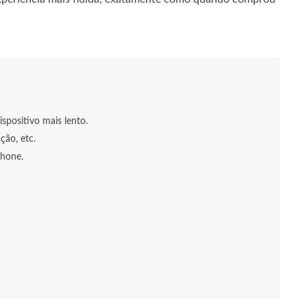
spositivo mais lento.
ção, etc.
Phone.