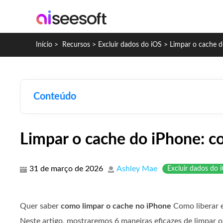
Início
>
Recursos
>
Excluir dados do iOS
>
Limpar o cache d
Conteúdo
Limpar o cache do iPhone: c
31 de março de 2026
Ashley Mae
Excluir dados do 
Quer saber
como limpar o cache no iPhone
Como liberar 
Neste artigo, mostraremos 6 maneiras eficazes de limpar 