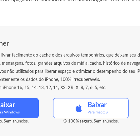
ner
 livrar facilmente do cache e dos arquivos temporários, que deixam seu di
 mensagens, fotos, grandes arquivos de mídia, cache, histórico de navega
vos não utilizados para liberar espaço e otimizar o desempenho do seu i
ntemente os dados do iPhone, 100% irrecuperáveis.
Phone 16, 15, 14, 13, 12, 11, XS, XR, X, 8, 7, 6, 5, etc.
aixar
Baixar
ra Windows
Para macOS
. Sem anúncios.
100% seguro. Sem anúncios.