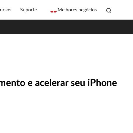
ursos
Suporte
Melhores negócios
mento e acelerar seu iPhone