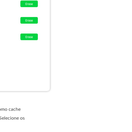
como cache
 Selecione os