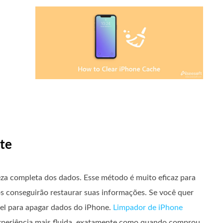
te
eza completa dos dados. Esse método é muito eficaz para
 conseguirão restaurar suas informações. Se você quer
vel para apagar dados do iPhone.
Limpador de iPhone
 experiência mais fluida, exatamente como quando comprou