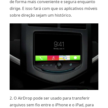
de forma mais conveniente e segura enquanto
dirige. E isso fará com que os aplicativos móveis
sobre direção sejam um histórico.
2. O AirDrop pode ser usado para transferir
arquivos sem fio entre o iPhone e o iPad, para