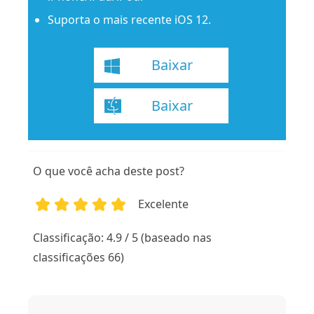
Suporta o mais recente iOS 12.
Baixar
Baixar
O que você acha deste post?
Excelente
1
2
3
4
5
Classificação: 4.9 / 5 (baseado nas
classificações 66)