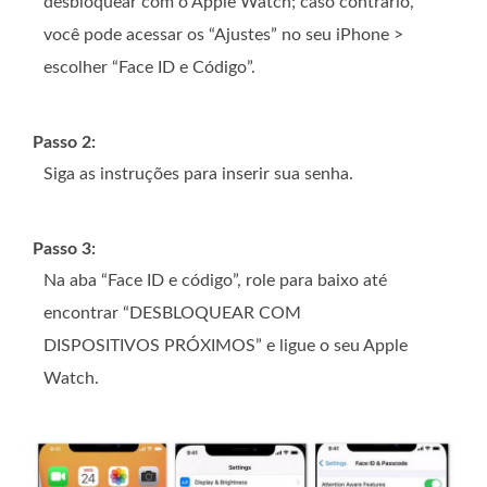
desbloquear com o Apple Watch; caso contrário,
você pode acessar os “Ajustes” no seu iPhone >
escolher “Face ID e Código”.
Passo 2:
Siga as instruções para inserir sua senha.
Passo 3:
Na aba “Face ID e código”, role para baixo até
encontrar “DESBLOQUEAR COM
DISPOSITIVOS PRÓXIMOS” e ligue o seu Apple
Watch.