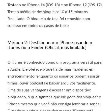
Testado no iPhone 14 (iOS 18) e no iPhone 12 (iOS 17).
Tempo médio de desbloqueio: 10 a 15 minutos.
Resultado: O bloqueio de tela foi removido com
sucesso em todos os casos de teste.
Método 2: Desbloquear o iPhone usando o
iTunes ou o Finder (Oficial, mas limitado)
O iTunes é conhecido como um programa versátil para
a Apple. Ele oferece o que há de mais moderno em
entretenimento, enquanto os usuários podem assistir
filmes, ouvir podcasts e baixar arquivos facilmente.
Uma de suas vantagens é acessar um dispositivo
bloqueado, o que significa que ele pode desbloquear o
iPhone mesmo que você não consiga lembrar a senha.
É usado quando o dispositivo mostra ‘iPhone está