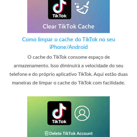
Como limpar o cache do TikTok no seu
iPhone/Android
O cache do TikTok consome espaço de
armazenamento. Isso diminuirá a velocidade do seu
telefone e do próprio aplicativo TikTok. Aqui estão duas
maneiras de limpar o cache do TikTok com facilidade.