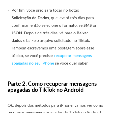
-
Por fim, você precisará tocar no botão
Solicitação de Dados
, que levará três dias para
confirmar, então selecione o formato, se
SMS
or
JSON
. Depois de três dias, vá para o
Baixar
dados
e baixe o arquivo solicitado no Tiktok.
Também escrevemos uma postagem sobre esse
tópico, se você precisar
recuperar mensagens
apagadas no seu iPhone
se você quer saber.
Parte 2. Como recuperar mensagens
apagadas do TikTok no Android
Ok, depois dos métodos para iPhone, vamos ver como
recuperar mensagens apagadas do TikTok no Android.