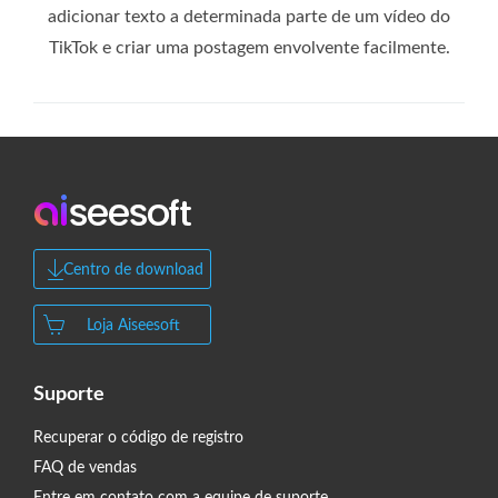
adicionar texto a determinada parte de um vídeo do
TikTok e criar uma postagem envolvente facilmente.
Centro de download
Loja Aiseesoft
Suporte
Recuperar o código de registro
FAQ de vendas
Entre em contato com a equipe de suporte