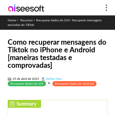
Home
>
Recursos
>
Recuperar dados do iOS
>
Recuperar mensagens
excluídas do TikTok
Como recuperar mensagens do
Tiktok no iPhone e Android
[maneiras testadas e
comprovadas]
25 de abril de 2025
Ashley Mae
&
Recuperar dados do iOS
Recuperar dados do Android