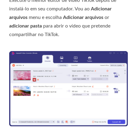
Execute o melhor editor de vídeo TikTok depois de
instalá-lo em seu computador. Vou ao
Adicionar
arquivos
menu e escolha
Adicionar arquivos
or
adicionar pasta
para abrir o vídeo que pretende
compartilhar no TikTok.