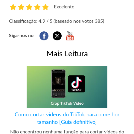
Excelente
1
2
3
4
5
Classificação: 4.9 / 5 (baseado nos votos 385)
Siga-nos no
Mais Leitura
Como cortar vídeos do TikTok para o melhor
tamanho [Guia definitivo]
Não encontrou nenhuma função para cortar vídeos do