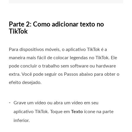
Parte 2: Como adicionar texto no
TikTok
Para dispositivos móveis, o aplicativo TikTok é a
maneira mais fácil de colocar legendas no TikTok. Ele
pode concluir o trabalho sem software ou hardware
extra. Você pode seguir os Passos abaixo para obter o
efeito desejado.
-
Grave um vídeo ou abra um vídeo em seu
aplicativo TikTok. Toque em
Texto
ícone na parte
inferior.