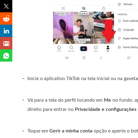
-
Inicie o aplicativo TikTok na tela inicial ou na gavet
-
Vá para a tela do perfil tocando em
Me
no fundo. a
direito para entrar no
Privacidade e configurações
-
Toque em
Gerir a minha conta
opção e aperte o bo