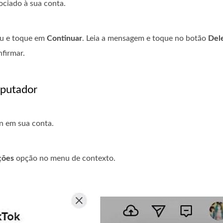
ociado à sua conta.
u e toque em
Continuar
. Leia a mensagem e toque no botão
Del
firmar.
mputador
in em sua conta.
ções
opção no menu de contexto.