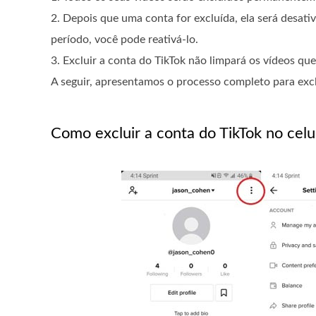
2. Depois que uma conta for excluída, ela será desat
período, você pode reativá-lo.
3. Excluir a conta do TikTok não limpará os vídeos q
A seguir, apresentamos o processo completo para excl
Como excluir a conta do TikTok no celu