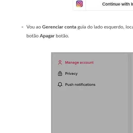
-
Vou ao
Gerenciar conta
guia do lado esquerdo, loca
botão
Apagar
botão.