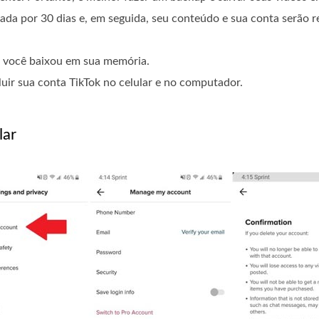
ivada por 30 dias e, em seguida, seu conteúdo e sua conta serão 
ue você baixou em sua memória.
uir sua conta TikTok no celular e no computador.
lar