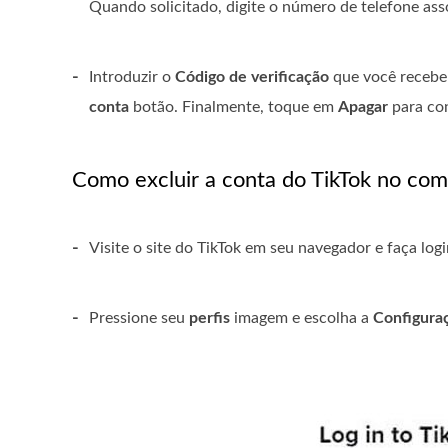
Quando solicitado, digite o número de telefone ass
-
Introduzir o
Código de verificação
que você recebe
conta
botão. Finalmente, toque em
Apagar
para con
Como excluir a conta do TikTok no co
-
Visite o site do TikTok em seu navegador e faça log
-
Pressione seu
perfis
imagem e escolha a
Configura