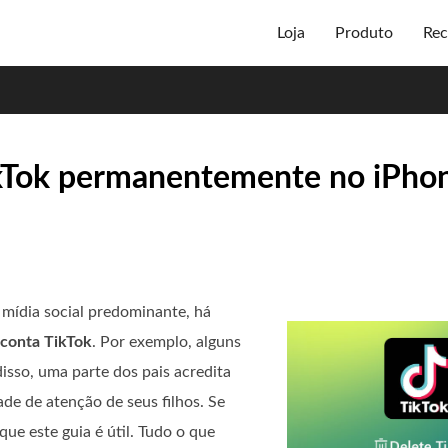
Loja
Produto
Rec
ikTok permanentemente no iPho
mídia social predominante, há
 conta TikTok
. Por exemplo, alguns
sso, uma parte dos pais acredita
de de atenção de seus filhos. Se
que este guia é útil. Tudo o que