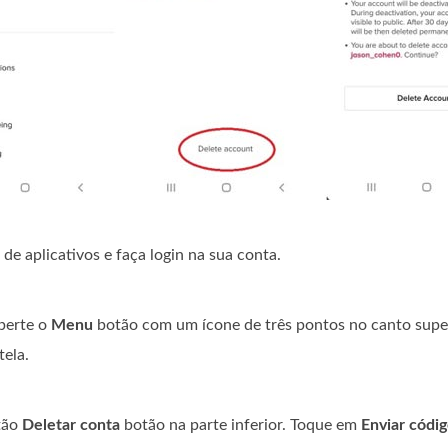
a de aplicativos e faça login na sua conta.
perte o
Menu
botão com um ícone de três pontos no canto supe
tela.
tão
Deletar conta
botão na parte inferior. Toque em
Enviar códi