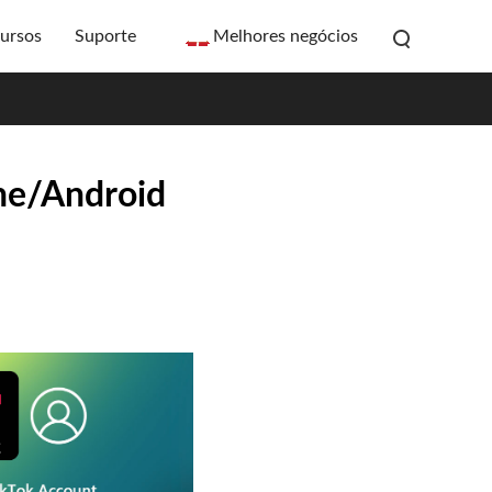
ursos
Suporte
Melhores negócios
ne/Android