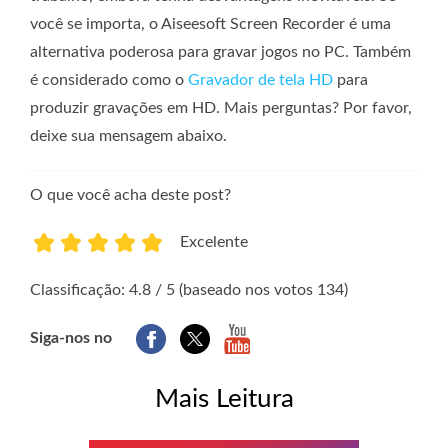
você se importa, o Aiseesoft Screen Recorder é uma
alternativa poderosa para gravar jogos no PC. Também
é considerado como o
Gravador de tela HD
para
produzir gravações em HD. Mais perguntas? Por favor,
deixe sua mensagem abaixo.
O que você acha deste post?
Excelente
1
2
3
4
5
Classificação: 4.8 / 5 (baseado nos votos 134)
Siga-nos no
Mais Leitura