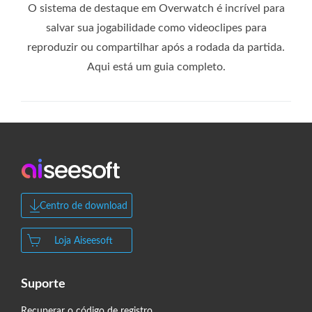
O sistema de destaque em Overwatch é incrível para
salvar sua jogabilidade como videoclipes para
reproduzir ou compartilhar após a rodada da partida.
Aqui está um guia completo.
Centro de download
Loja Aiseesoft
Suporte
Recuperar o código de registro