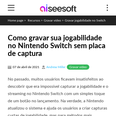
Home page
>
Recursos
>
Gravar vídeo
>
Gravar jogabilidade no Switch
Como gravar sua jogabilidade
no Nintendo Switch sem placa
de captura
Gravar vídeo
07 de abril de 2021
Andrew Miller
No passado, muitos usuários ficavam insatisfeitos ao
descobrir que era impossível capturar a jogabilidade e o
streaming no Nintendo Switch com um simples toque
de um botão no lançamento. Na verdade, a Nintendo
atualizou o sistema e ajuda os usuários a criar capturas
curtas de jogabilidade, mas para métodos mais