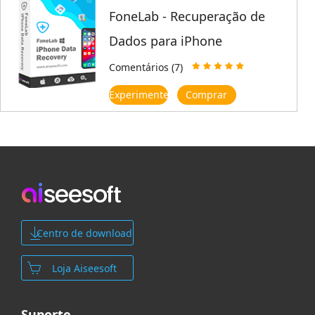
FoneLab - Recuperação de
Dados para iPhone
Comentários (7)
Experimente
Comprar
Centro de download
Loja Aiseesoft
Suporte