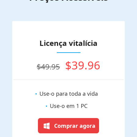
Licença vitalícia
$39.96
$49.95
Use-o para toda a vida
Use-o em 1 PC
Comprar agora