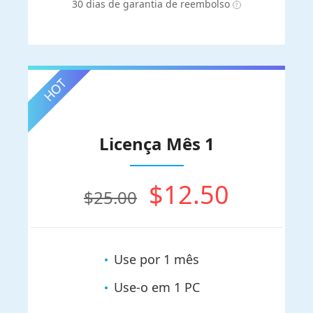
30 dias de garantia de reembolso
Licença Mês 1
$12.50
$25.00
Use por 1 mês
Use-o em 1 PC