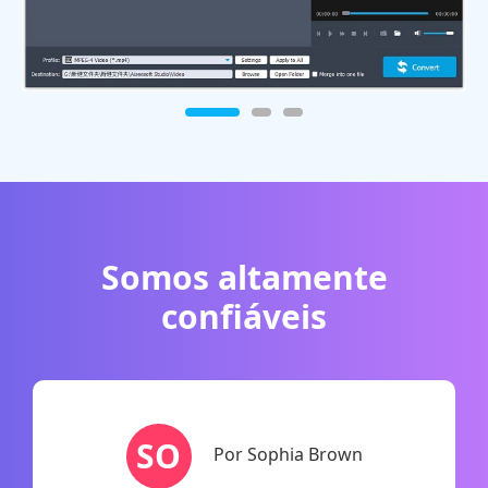
Somos altamente
confiáveis
SO
Por Sophia Brown