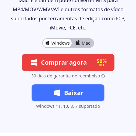
Mac. Ele também pode converter MTS para
MP4/MOV/WMV/AVI e outros formatos de vídeo
suportados por ferramentas de edição como FCP,
iMovie, FCE, etc.
Windows
Mac
Comprar agora
30 dias de garantia de reembolso
Baixar
Windows 11, 10, 8, 7 suportado