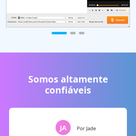
Somos altamente
confiáveis
JA
Por Jade