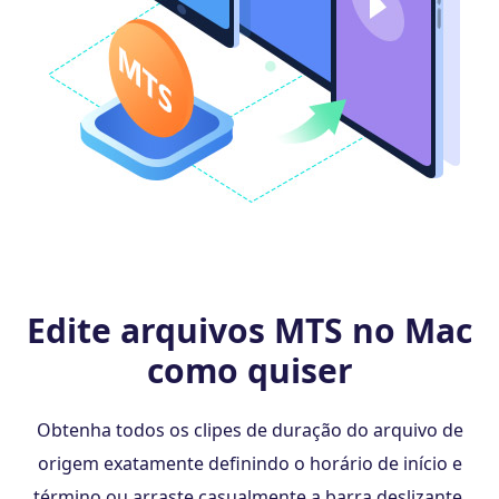
Edite arquivos MTS no Mac
como quiser
Obtenha todos os clipes de duração do arquivo de
origem exatamente definindo o horário de início e
término ou arraste casualmente a barra deslizante.