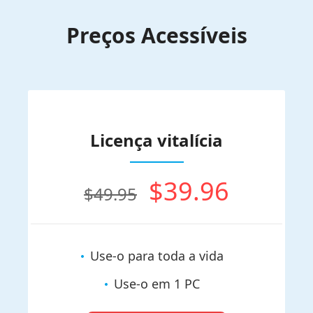
Preços Acessíveis
Licença vitalícia
$39.96
$49.95
Use-o para toda a vida
Use-o em 1 PC