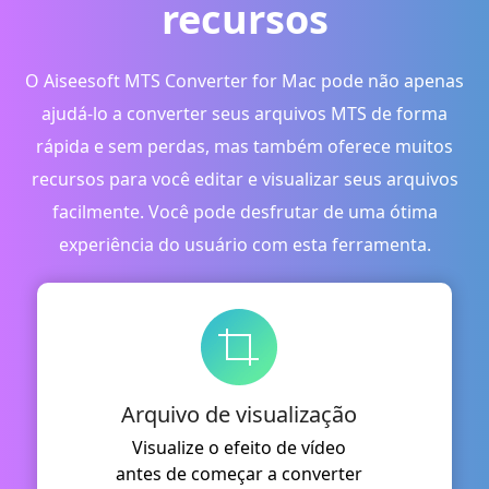
recursos
O Aiseesoft MTS Converter for Mac pode não apenas
ajudá-lo a converter seus arquivos MTS de forma
rápida e sem perdas, mas também oferece muitos
recursos para você editar e visualizar seus arquivos
facilmente. Você pode desfrutar de uma ótima
experiência do usuário com esta ferramenta.
Arquivo de visualização
Visualize o efeito de vídeo
antes de começar a converter