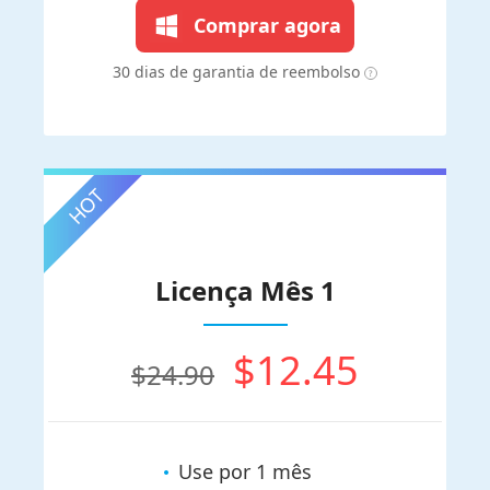
Comprar agora
30 dias de garantia de reembolso
Licença Mês 1
$12.45
$24.90
Use por 1 mês