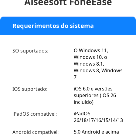
Aiseesoft FoneEase
Requerimentos do sistema
O Windows 11,
SO suportados:
Windows 10, o
Windows 8.1,
Windows 8, Windows
7
iOS 6.0 e versões
IOS suportado:
superiores (iOS 26
incluído)
iPadOS
iPadOS compatível:
26/18/17/16/15/14/13
5.0 Android e acima
Android compatível: