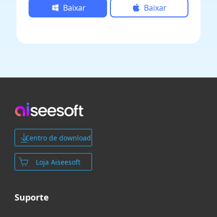
Baixar
Baixar
Centro de download
Loja Aiseesoft
Suporte