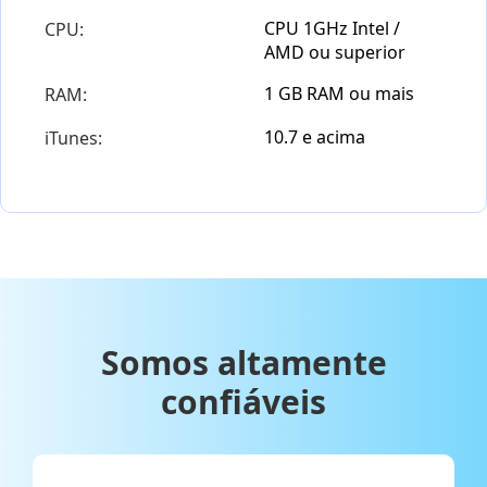
CPU 1GHz Intel /
CPU:
AMD ou superior
1 GB RAM ou mais
RAM:
10.7 e acima
iTunes:
Somos altamente
confiáveis