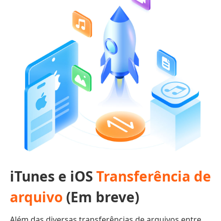
iTunes e iOS
Transferência de
arquivo
(Em breve)
Além das diversas transferências de arquivos entre