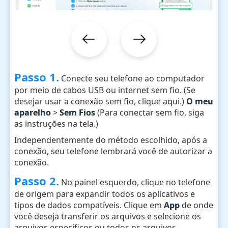
Passo 1.
Conecte seu telefone ao computador
por meio de cabos USB ou internet sem fio. (Se
desejar usar a conexão sem fio, clique aqui.)
O meu
aparelho
>
Sem Fios
(Para conectar sem fio, siga
as instruções na tela.)
Independentemente do método escolhido, após a
conexão, seu telefone lembrará você de autorizar a
conexão.
Passo 2.
No painel esquerdo, clique no telefone
de origem para expandir todos os aplicativos e
tipos de dados compatíveis. Clique em
App
de onde
você deseja transferir os arquivos e selecione os
arquivos específicos ou todos os arquivos.