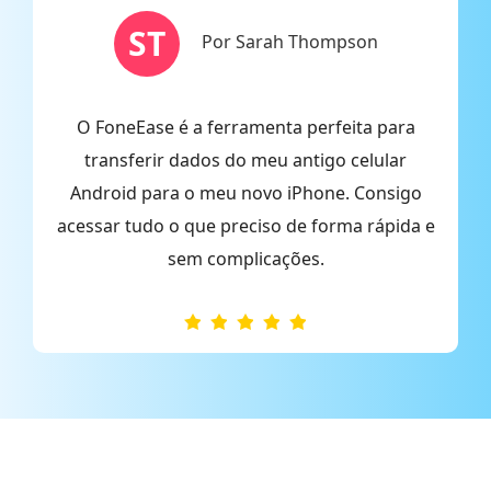
ST
Por Sarah Thompson
O FoneEase é a ferramenta perfeita para
O
transferir dados do meu antigo celular
Android para o meu novo iPhone. Consigo
 e
acessar tudo o que preciso de forma rápida e
sem complicações.