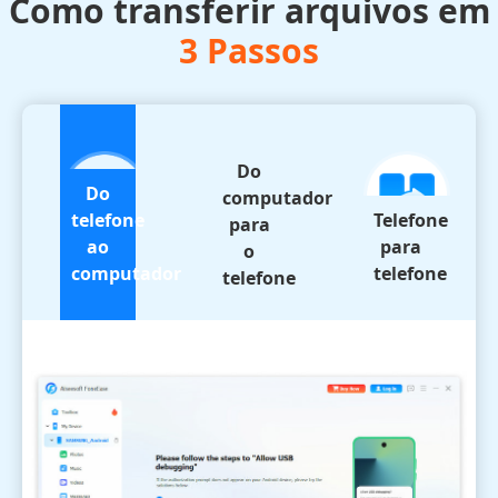
Como transferir arquivos em
3 Passos
Do
Do
computador
telefone
Telefone
para
ao
para
o
computador
telefone
telefone