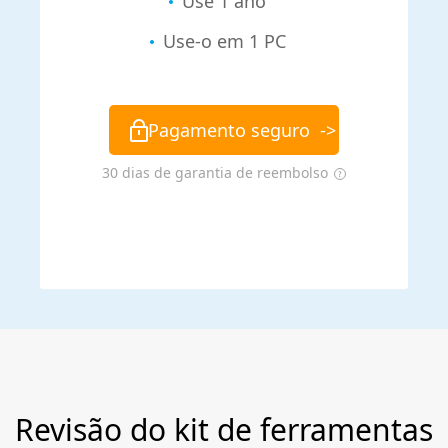
Use 1 ano
Use-o em 1 PC
Pagamento seguro
->
30 dias de garantia de reembolso
Revisão do kit de ferramentas