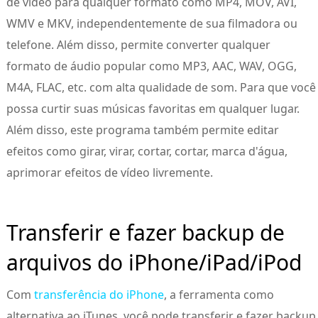
de vídeo para qualquer formato como MP4, MOV, AVI,
WMV e MKV, independentemente de sua filmadora ou
telefone. Além disso, permite converter qualquer
formato de áudio popular como MP3, AAC, WAV, OGG,
M4A, FLAC, etc. com alta qualidade de som. Para que você
possa curtir suas músicas favoritas em qualquer lugar.
Além disso, este programa também permite editar
efeitos como girar, virar, cortar, cortar, marca d'água,
aprimorar efeitos de vídeo livremente.
Transferir e fazer backup de
arquivos do iPhone/iPad/iPod
Com
transferência do iPhone
, a ferramenta como
alternativa ao iTunes, você pode transferir e fazer backup