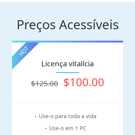
Preços Acessíveis
Licença vitalícia
$100.00
$125.00
Use-o para toda a vida
Use-o em 1 PC