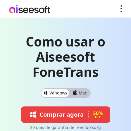
Como usar o
Aiseesoft
FoneTrans
Windows
Mac
Comprar agora
30 dias de garantia de reembolso