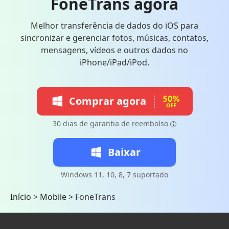
FoneTrans agora
Melhor transferência de dados do iOS para
sincronizar e gerenciar fotos, músicas, contatos,
mensagens, vídeos e outros dados no
iPhone/iPad/iPod.
Comprar agora
30 dias de garantia de reembolso
Baixar
Windows 11, 10, 8, 7 suportado
Início
>
Mobile
>
FoneTrans