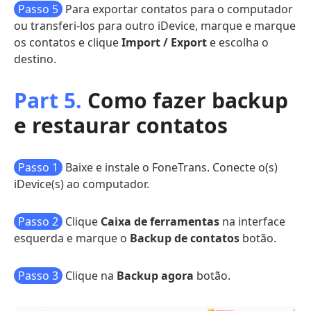
Passo 5
Para exportar contatos para o computador
ou transferi-los para outro iDevice, marque e marque
os contatos e clique
Import / Export
e escolha o
destino.
Part 5.
Como fazer backup
e restaurar contatos
Passo 1
Baixe e instale o FoneTrans. Conecte o(s)
iDevice(s) ao computador.
Passo 2
Clique
Caixa de ferramentas
na interface
esquerda e marque o
Backup de contatos
botão.
Passo 3
Clique na
Backup agora
botão.