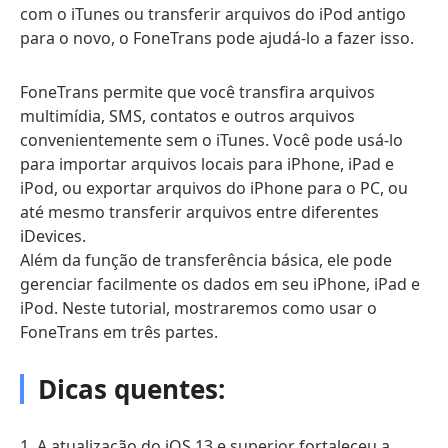
com o iTunes ou transferir arquivos do iPod antigo
para o novo, o FoneTrans pode ajudá-lo a fazer isso.
FoneTrans permite que você transfira arquivos
multimídia, SMS, contatos e outros arquivos
convenientemente sem o iTunes. Você pode usá-lo
para importar arquivos locais para iPhone, iPad e
iPod, ou exportar arquivos do iPhone para o PC, ou
até mesmo transferir arquivos entre diferentes
iDevices.
Além da função de transferência básica, ele pode
gerenciar facilmente os dados em seu iPhone, iPad e
iPod. Neste tutorial, mostraremos como usar o
FoneTrans em três partes.
Dicas quentes:
1. A atualização do iOS 13 e superior fortaleceu a