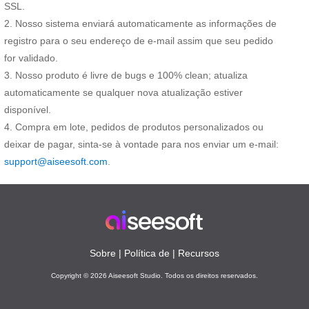
SSL.
Nosso sistema enviará automaticamente as informações de
registro para o seu endereço de e-mail assim que seu pedido
for validado.
Nosso produto é livre de bugs e 100% clean; atualiza
automaticamente se qualquer nova atualização estiver
disponível.
Compra em lote, pedidos de produtos personalizados ou
deixar de pagar, sinta-se à vontade para nos enviar um e-mail:
support@aiseesoft.com
.
Sobre
|
Política de
|
Recursos
Copyright © 2026 Aiseesoft Studio. Todos os direitos reservados.