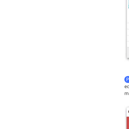
P
ed
m