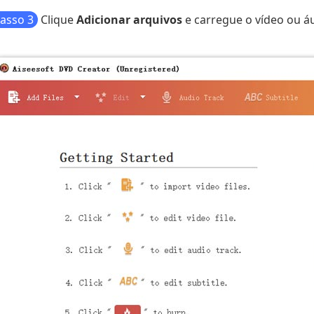
asso 3
Clique
Adicionar arquivos
e carregue o vídeo ou áu