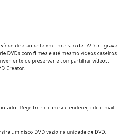
o vídeo diretamente em um disco de DVD ou grave
rie DVDs com filmes e até mesmo vídeos caseiros
veniente de preservar e compartilhar vídeos.
VD Creator.
putador. Registre-se com seu endereço de e-mail
nsira um disco DVD vazio na unidade de DVD.