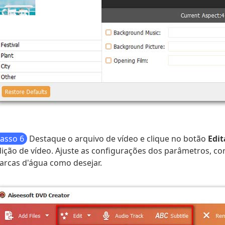
asso 6
Destaque o arquivo de vídeo e clique no botão
Edit
ição de vídeo. Ajuste as configurações dos parâmetros, cor
arcas d'água como desejar.