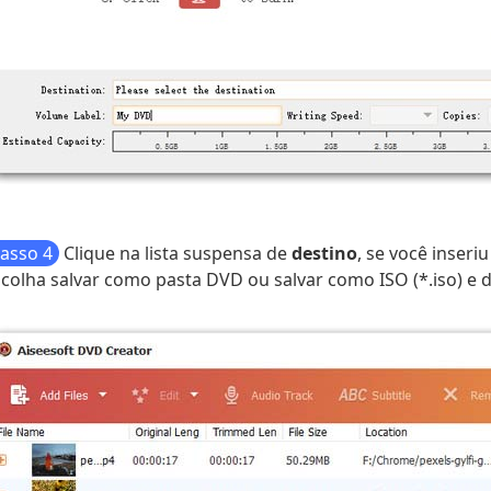
asso 4
Clique na lista suspensa de
destino
, se você inseri
colha salvar como pasta DVD ou salvar como ISO (*.iso) e d