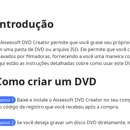
Introdução
 Aiseesoft DVD Creator permite que você grave seu própri
 uma pasta de DVD ou arquivo ISO. Ele permite que você c
avados por filmadoras, fornecendo a você uma maneira con
ui estão as instruções detalhadas sobre como usar este D
Como criar um DVD
asso 1
Baixe e instale o Aiseesoft DVD Creator no seu com
o código de registro que você recebeu após a compra.
asso 2
Se você deseja gravar um disco DVD diretamente, i