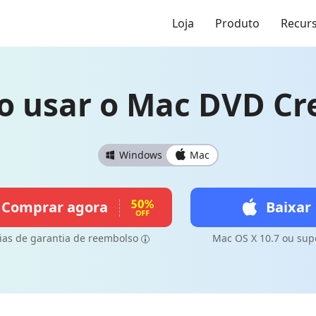
Loja
Produto
Recur
 usar o Mac DVD Cr
Windows
Mac
Comprar agora
Baixar
ias de garantia de reembolso
Mac OS X 10.7 ou sup