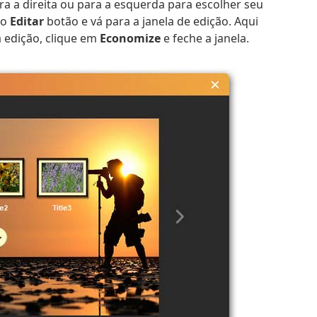
ara a direita ou para a esquerda para escolher seu
ão
Editar
botão e vá para a janela de edição. Aqui
 edição, clique em
Economize
e feche a janela.