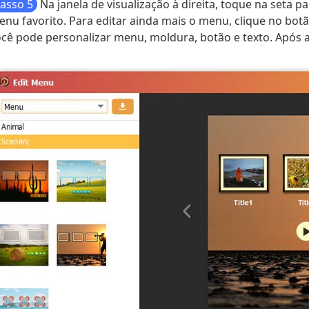
asso 5
Na janela de visualização à direita, toque na seta p
nu favorito. Para editar ainda mais o menu, clique no bot
cê pode personalizar menu, moldura, botão e texto. Após a