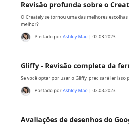
Revisão profunda sobre o Create
O Creately se tornou uma das melhores escolhas n
melhor?
Postado por
Ashley Mae
| 02.03.2023
Gliffy - Revisão completa da f
Se você optar por usar o Gliffy, precisará ler is
Postado por
Ashley Mae
| 02.03.2023
Avaliações de desenhos do Goo