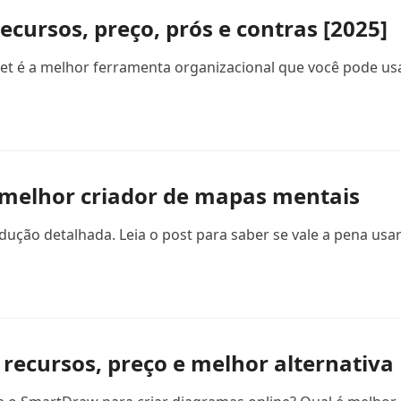
ecursos, preço, prós e contras [2025]
plet é a melhor ferramenta organizacional que você pode us
o melhor criador de mapas mentais
ção detalhada. Leia o post para saber se vale a pena usar 
recursos, preço e melhor alternativa