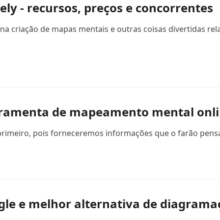
ly - recursos, preços e concorrentes
a criação de mapas mentais e outras coisas divertidas relac
erramenta de mapeamento mental onlin
so primeiro, pois forneceremos informações que o farão pensa
gle e melhor alternativa de diagrama