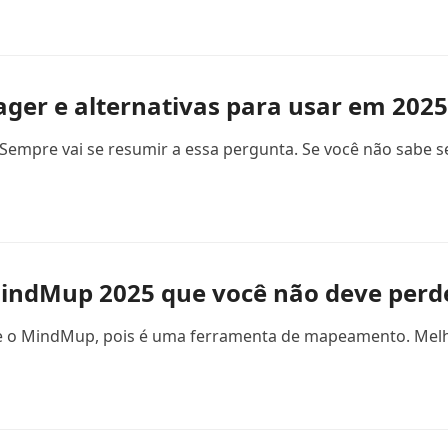
ger e alternativas para usar em 2025
empre vai se resumir a essa pergunta. Se você não sabe se é
MindMup 2025 que você não deve perd
bre o MindMup, pois é uma ferramenta de mapeamento. Melho