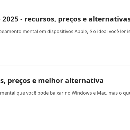
025 - recursos, preços e alternativa
ento mental em dispositivos Apple, é o ideal você ler iss
as, preços e melhor alternativa
ntal que você pode baixar no Windows e Mac, mas o que há