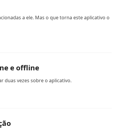
ionadas a ele. Mas o que torna este aplicativo o
e e offline
r duas vezes sobre o aplicativo.
ção