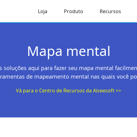
Loja
Produto
Recursos
Mapa mental
s soluções aqui para fazer seu mapa mental facil
rramentas de mapeamento mental nas quais você pod
Vá para o Centro de Recursos da Aiseesoft >>