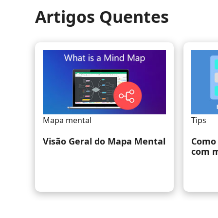
Artigos Quentes
Mapa mental
Tips
Visão Geral do Mapa Mental
Como 
com m