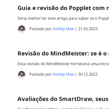
Guia e revisão do Popplet com r
Seria melhor ler este artigo para saber se o Pop
Postado por
Ashley Mae
| 21.02.2023
Revisão do MindMeister: se é 
Esta revisão do MindMeister fornecerá uma introdu
Postado por
Ashley Mae
| 30.12.2022
Avaliações do SmartDraw, seus 