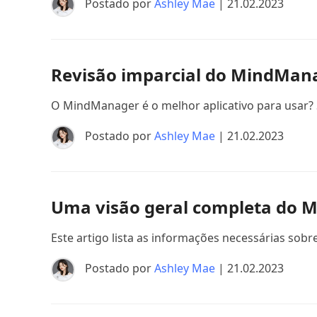
Postado por
Ashley Mae
| 21.02.2023
Revisão imparcial do MindMana
O MindManager é o melhor aplicativo para usar? S
Postado por
Ashley Mae
| 21.02.2023
Uma visão geral completa do 
Este artigo lista as informações necessárias so
Postado por
Ashley Mae
| 21.02.2023