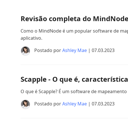
Revisão completa do MindNode 2
Como o MindNode é um popular software de mapeam
aplicativo.
Postado por
Ashley Mae
| 07.03.2023
Scapple - O que é, característic
O que é Scapple? É um software de mapeamento me
Postado por
Ashley Mae
| 07.03.2023