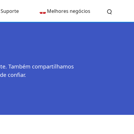
Suporte
Melhores negócios
mente. Também compartilhamos
e confiar.