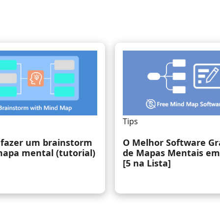
Tips
fazer um brainstorm
O Melhor Software Gr
apa mental (tutorial)
de Mapas Mentais em
[5 na Lista]