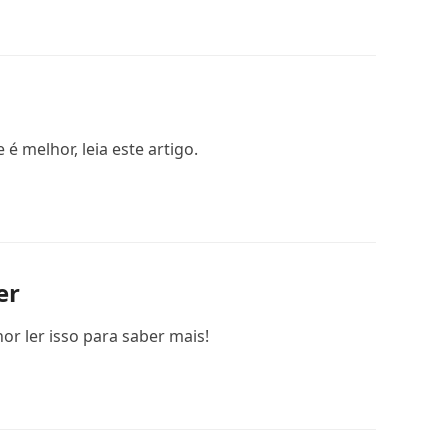
 melhor, leia este artigo.
er
r ler isso para saber mais!