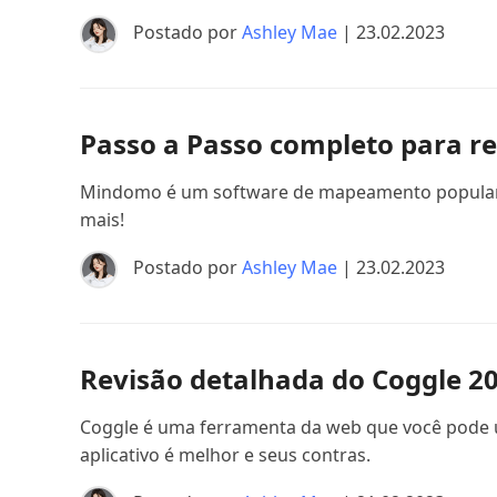
Postado por
Ashley Mae
| 23.02.2023
Passo a Passo completo para re
Mindomo é um software de mapeamento popular que
mais!
Postado por
Ashley Mae
| 23.02.2023
Revisão detalhada do Coggle 202
Coggle é uma ferramenta da web que você pode us
aplicativo é melhor e seus contras.