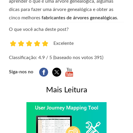
aprender o que é uma árvore genealógica, algumas
dicas para fazer uma árvore genealógica e obter as
cinco melhores
fabricantes de árvores genealógicas
.
O que você acha deste post?
Excelente
1
2
3
4
5
Classificação: 4.9 / 5 (baseado nos votos 391)
Siga-nos no
Mais Leitura