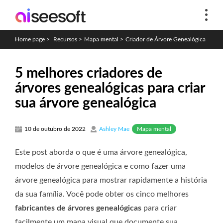
Home page
>
Recursos
>
Mapa mental
>
Criador de Árvore Genealógica
5 melhores criadores de
árvores genealógicas para criar
sua árvore genealógica
Mapa mental
10 de outubro de 2022
Ashley Mae
Este post aborda o que é uma árvore genealógica,
modelos de árvore genealógica e como fazer uma
árvore genealógica para mostrar rapidamente a história
da sua família. Você pode obter os cinco melhores
fabricantes de árvores genealógicas
para criar
facilmente um mapa visual que documente sua