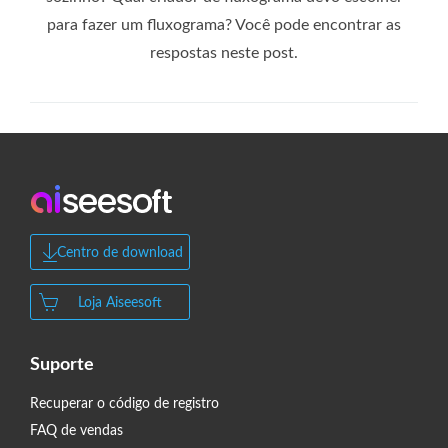
para fazer um fluxograma? Você pode encontrar as
respostas neste post.
Centro de download
Loja Aiseesoft
Suporte
Recuperar o código de registro
FAQ de vendas