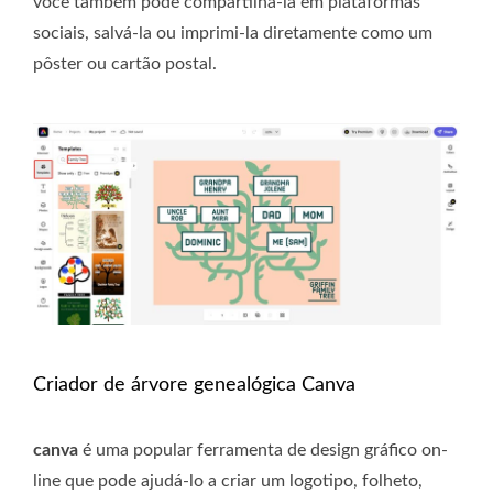
você também pode compartilhá-la em plataformas
sociais, salvá-la ou imprimi-la diretamente como um
pôster ou cartão postal.
Criador de árvore genealógica Canva
canva
é uma popular ferramenta de design gráfico on-
line que pode ajudá-lo a criar um logotipo, folheto,