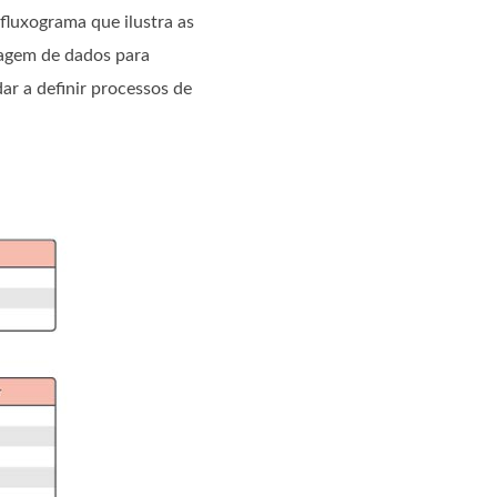
luxograma que ilustra as
lagem de dados para
r a definir processos de