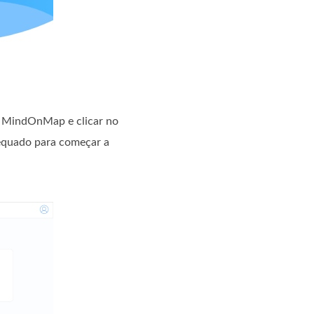
do MindOnMap e clicar no
dequado para começar a