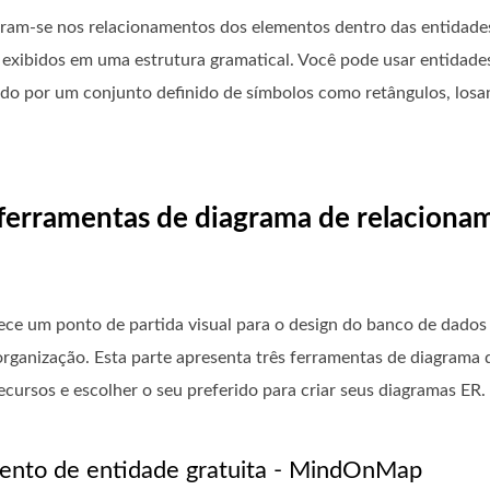
ram-se nos relacionamentos dos elementos dentro das entidade
o exibidos em uma estrutura gramatical. Você pode usar entidad
o por um conjunto definido de símbolos como retângulos, losang
s ferramentas de diagrama de relaciona
ce um ponto de partida visual para o design do banco de dados 
organização. Esta parte apresenta três ferramentas de diagrama
recursos e escolher o seu preferido para criar seus diagramas ER.
ento de entidade gratuita - MindOnMap