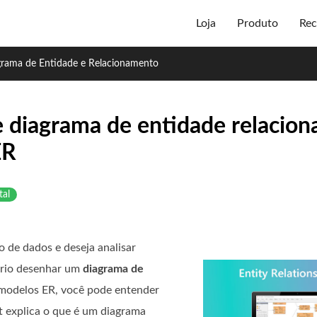
Loja
Produto
Rec
grama de Entidade e Relacionamento
e diagrama de entidade relacio
ER
al
de dados e deseja analisar
ário desenhar um
diagrama de
modelos ER, você pode entender
t explica o que é um diagrama