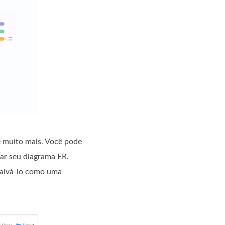
e muito mais. Você pode
har seu diagrama ER.
salvá-lo como uma