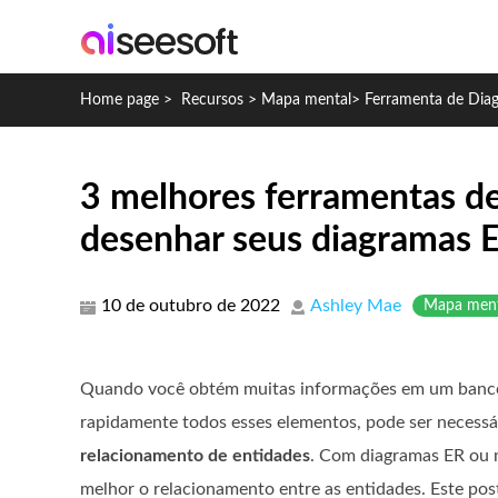
Home page
>
Recursos
>
Mapa mental
>
Ferramenta de Dia
3 melhores ferramentas d
desenhar seus diagramas 
10 de outubro de 2022
Ashley Mae
Mapa ment
Quando você obtém muitas informações em um banco 
rapidamente todos esses elementos, pode ser necess
relacionamento de entidades
. Com diagramas ER ou 
melhor o relacionamento entre as entidades. Este pos