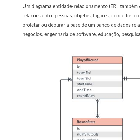
Um diagrama entidade-relacionamento (ER), também c
relações entre pessoas, objetos, lugares, conceitos 
projetar ou depurar a base de um banco de dados rela
negócios, engenharia de software, educação, pesquisa