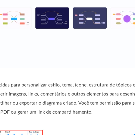
das para personalizar estilo, tema, ícone, estrutura de tópicos 
erir imagens, links, comentários e outros elementos para desen
lhar ou exportar o diagrama criado. Você tem permissão para 
DF ou gerar um link de compartilhamento.