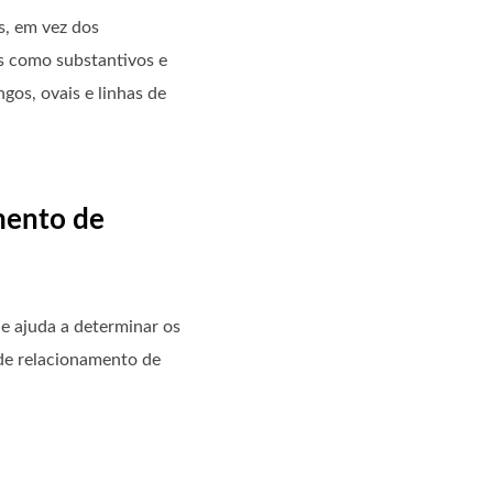
s, em vez dos
es como substantivos e
os, ovais e linhas de
mento de
e ajuda a determinar os
 de relacionamento de