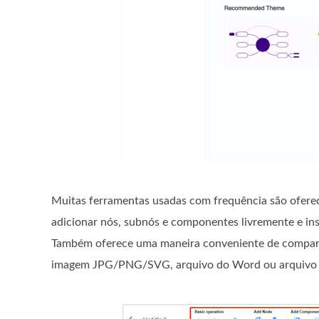
Muitas ferramentas usadas com frequência são ofereci
adicionar nós, subnós e componentes livremente e ins
Também oferece uma maneira conveniente de comparti
imagem JPG/PNG/SVG, arquivo do Word ou arquivo P