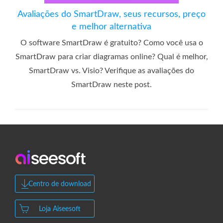
Avaliações do SmartDraw, seus recursos, preço
e melhor alternativa
O software SmartDraw é gratuito? Como você usa o
SmartDraw para criar diagramas online? Qual é melhor,
SmartDraw vs. Visio? Verifique as avaliações do
SmartDraw neste post.
Centro de download
Loja Aiseesoft