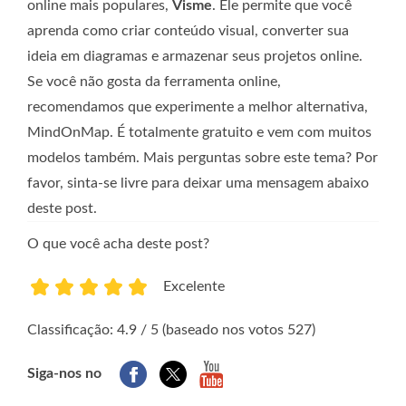
online mais populares,
Visme
. Ele permite que você
aprenda como criar conteúdo visual, converter sua
ideia em diagramas e armazenar seus projetos online.
Se você não gosta da ferramenta online,
recomendamos que experimente a melhor alternativa,
MindOnMap. É totalmente gratuito e vem com muitos
modelos também. Mais perguntas sobre este tema? Por
favor, sinta-se livre para deixar uma mensagem abaixo
deste post.
O que você acha deste post?
Excelente
1
2
3
4
5
Classificação: 4.9 / 5 (baseado nos votos 527)
Siga-nos no