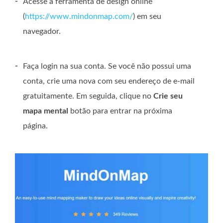
-
Acesse a ferramenta de design online
(
https://www.mindonmap.com/
) em seu
navegador.
-
Faça login na sua conta. Se você não possui uma
conta, crie uma nova com seu endereço de e-mail
gratuitamente. Em seguida, clique no
Crie seu
mapa mental
botão para entrar na próxima
página.