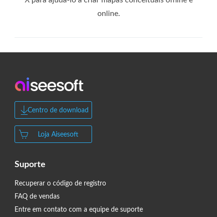
X para ajudá-lo a criar mapas conceituais offline e
online.
Centro de download
Loja Aiseesoft
Suporte
Recuperar o código de registro
FAQ de vendas
Entre em contato com a equipe de suporte