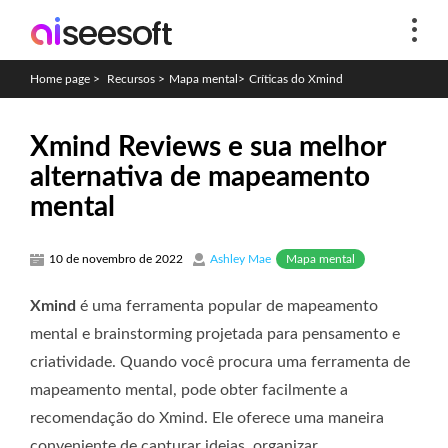
Home page
>
Recursos
>
Mapa mental
>
Críticas do Xmind
Xmind Reviews e sua melhor
alternativa de mapeamento
mental
Mapa mental
10 de novembro de 2022
Ashley Mae
Xmind
é uma ferramenta popular de mapeamento
mental e brainstorming projetada para pensamento e
criatividade. Quando você procura uma ferramenta de
mapeamento mental, pode obter facilmente a
recomendação do Xmind. Ele oferece uma maneira
conveniente de capturar ideias, organizar