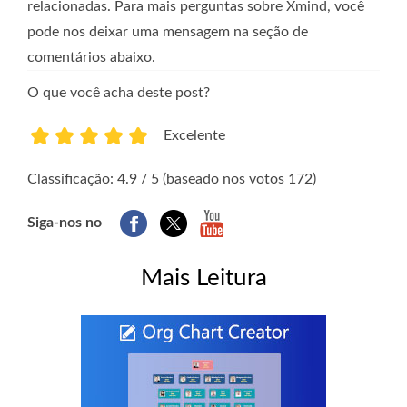
relacionadas. Para mais perguntas sobre Xmind, você
pode nos deixar uma mensagem na seção de
comentários abaixo.
O que você acha deste post?
Excelente
1
2
3
4
5
Classificação: 4.9 / 5 (baseado nos votos 172)
Siga-nos no
Mais Leitura