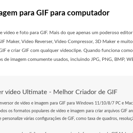
magem para GIF para computador
 vídeo e foto para GIF. Mais do que apenas um poderoso editor 
GIF Maker, Video Reverser, Video Compressor, 3D Maker e muito
GIF e criar GIF com qualquer videoclipe. Quando funciona com
atos de imagem comumente usados, incluindo JPG, PNG, BMP, WE
r vídeo Ultimate - Melhor Criador de GIF
nversor de vídeo e imagem para GIF para Windows 11/10/8/7 PC e Mac
odos os formatos populares de vídeo e imagem para criar arquivos GIF a
e personalize várias configurações de GIF, como taxa de quadros, resoluç