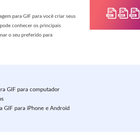
magem para GIF para você criar seus
pode conhecer os principais
onar o seu preferido para
ara GIF para computador
os
ra GIF para iPhone e Android