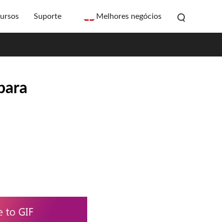
ursos
Suporte
Melhores negócios
para