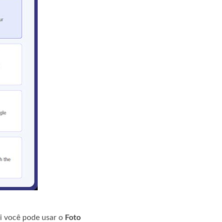
i você pode usar o
Foto