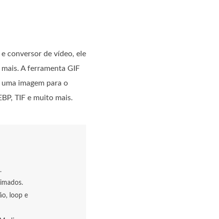
e conversor de vídeo, ele
 mais. A ferramenta GIF
o uma imagem para o
BP, TIF e muito mais.
.
nimados.
ão, loop e