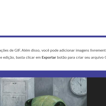
ações de GIF. Além disso, você pode adicionar imagens livreme
e edição, basta clicar em
Exportar
botão para criar seu arquivo G