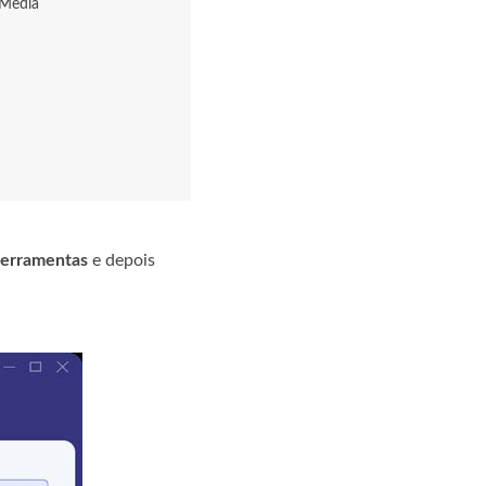
 Media
ferramentas
e depois