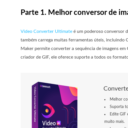
Parte 1. Melhor conversor de i
Video Converter Ultimate
é um poderoso conversor de
também carrega muitas ferramentas úteis, incluindo 
Maker permite converter a sequência de imagens em 
criador de GIF, ele oferece suporte a todos os form
Converte
Melhor co
Suporta t
Edite GIF 
muito mais.