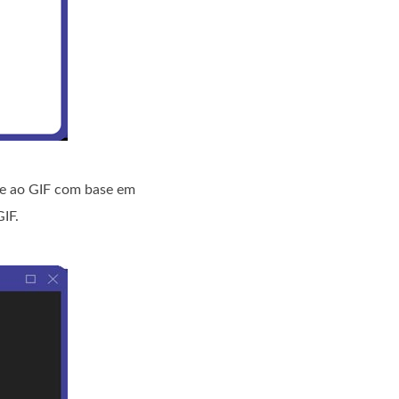
nte ao GIF com base em
IF.