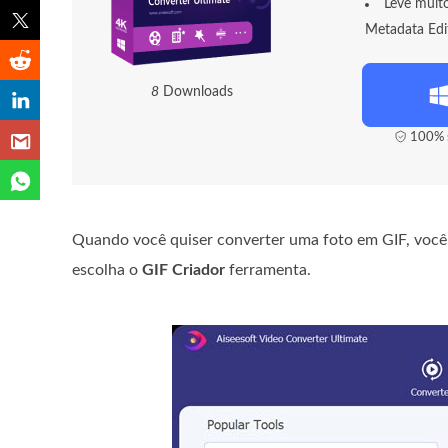
Leve muit
Metadata Edi
9
Downloads
100% s
Quando você quiser converter uma foto em GIF, você 
escolha o
GIF Criador
ferramenta.