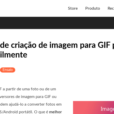
Store
Produto
Rec
s de criação de imagem para GIF 
cilmente
Ensaio
IF a partir de uma foto ou de um
versores de imagem para GIF ou
dem ajudá-lo a converter fotos em
S/Android portátil. O que é
melhor