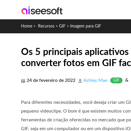
Home
>
Recursos
>
GIF
>
Imagem para GIF
Os 5 principais aplicativo
converter fotos em GIF fa
&
24 de fevereiro de 2022
Ashley Mae
GIF
Para diferentes necessidades, você deseja criar um G
pequeno videoclipe. O bom é que existem muitos con
ferramentas de criação oferecidas no mercado que po
GIF, seja em um computador ou em um dispositivo iO