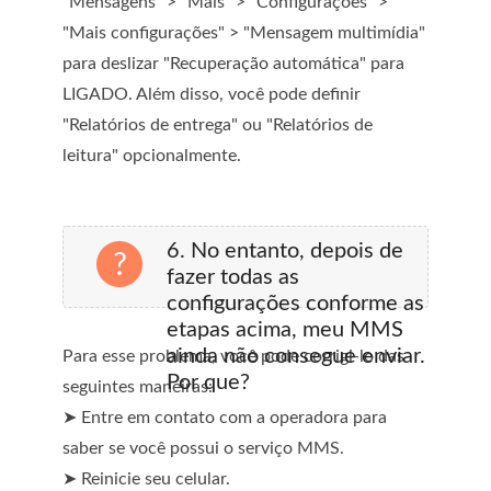
"Mensagens" > "Mais" > "Configurações" >
"Mais configurações" > "Mensagem multimídia"
para deslizar "Recuperação automática" para
LIGADO. Além disso, você pode definir
"Relatórios de entrega" ou "Relatórios de
leitura" opcionalmente.
6. No entanto, depois de
fazer todas as
configurações conforme as
etapas acima, meu MMS
ainda não consegue enviar.
Para esse problema, você pode corrigi-lo das
Por que?
seguintes maneiras:
➤ Entre em contato com a operadora para
saber se você possui o serviço MMS.
➤ Reinicie seu celular.