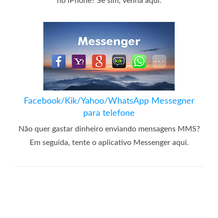
no ​​iPhone? Se sim, venha aqui.
Facebook/Kik/Yahoo/WhatsApp Messegner
para telefone
Não quer gastar dinheiro enviando mensagens MMS?
Em seguida, tente o aplicativo Messenger aqui.