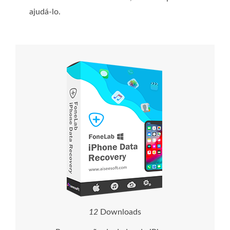
ajudá-lo.
1
2
Downloads