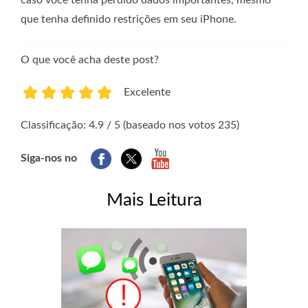
caso você tenha perdido dados importantes, mesmo
que tenha definido restrições em seu iPhone.
O que você acha deste post?
Excelente
1
2
3
4
5
Classificação: 4.9 / 5 (baseado nos votos 235)
Siga-nos no
Mais Leitura