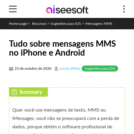
Home page
>
Recursos
>
Sugestões para iOS
>
Mensagens MMS
Tudo sobre mensagens MMS
no iPhone e Android
Sugestões para iOS
23 de outubro de 2020
Louisa White
Quer você use mensagens de texto, MMS ou
iMessages, você não se preocupará com a perda de
dados, porque obtém o software profissional de