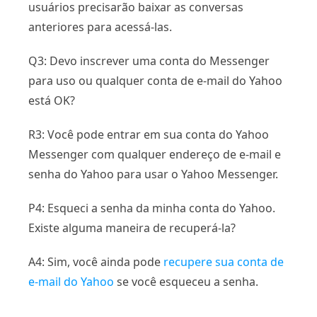
usuários precisarão baixar as conversas
anteriores para acessá-las.
Q3: Devo inscrever uma conta do Messenger
para uso ou qualquer conta de e-mail do Yahoo
está OK?
R3: Você pode entrar em sua conta do Yahoo
Messenger com qualquer endereço de e-mail e
senha do Yahoo para usar o Yahoo Messenger.
P4: Esqueci a senha da minha conta do Yahoo.
Existe alguma maneira de recuperá-la?
A4: Sim, você ainda pode
recupere sua conta de
e-mail do Yahoo
se você esqueceu a senha.