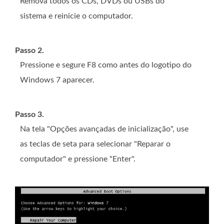
Remova todos os CDs, DVDs ou USBs do
sistema e reinicie o computador.
Passo 2.
Pressione e segure F8 como antes do logotipo do
Windows 7 aparecer.
Passo 3.
Na tela "Opções avançadas de inicialização", use
as teclas de seta para selecionar "Reparar o
computador" e pressione "Enter".