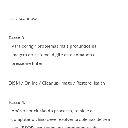
sfc / scannow
Passo 3.
Para corrigir problemas mais profundos na
imagem do sistema, digite este comando e
pressione Enter:
DISM / Online / Cleanup-Image / RestoreHealth
Passo 4.
Após a conclusão do processo, reinicie o
computador. Isso deve resolver problemas de tela
azul (BSOD) causados ​​por componentes de