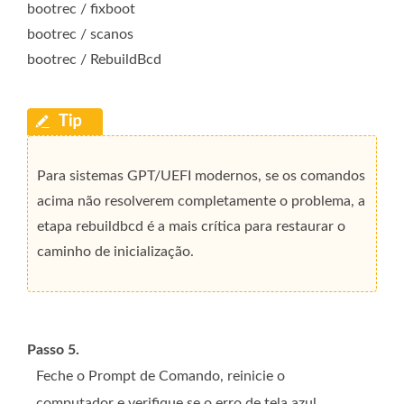
bootrec / fixboot
bootrec / scanos
bootrec / RebuildBcd
Para sistemas GPT/UEFI modernos, se os comandos
acima não resolverem completamente o problema, a
etapa rebuildbcd é a mais crítica para restaurar o
caminho de inicialização.
Passo 5.
Feche o Prompt de Comando, reinicie o
computador e verifique se o erro de tela azul