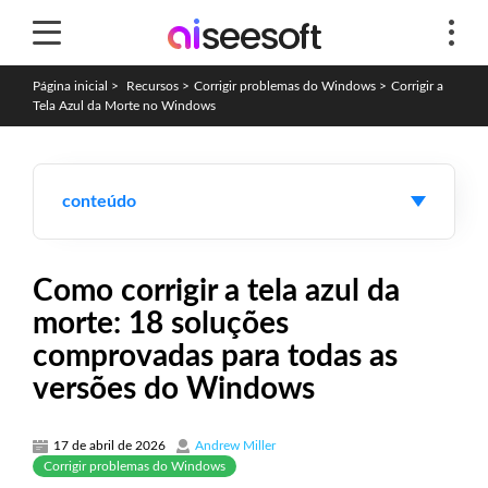
Página inicial
>
Recursos
>
Corrigir problemas do Windows
>
Corrigir a
Tela Azul da Morte no Windows
conteúdo
Como corrigir a tela azul da
morte: 18 soluções
comprovadas para todas as
versões do Windows
17 de abril de 2026
Andrew Miller
Corrigir problemas do Windows