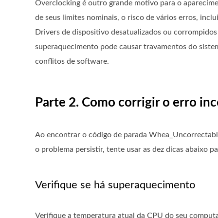
Overclocking é outro grande motivo para o aparecim
de seus limites nominais, o risco de vários erros, inc
Drivers de dispositivo desatualizados ou corrompido
superaquecimento pode causar travamentos do sistema 
conflitos de software.
Parte 2. Como corrigir o erro 
Ao encontrar o código de parada Whea_Uncorrectable_Er
o problema persistir, tente usar as dez dicas abaixo pa
Verifique se há superaquecimento
Verifique a temperatura atual da CPU do seu comput