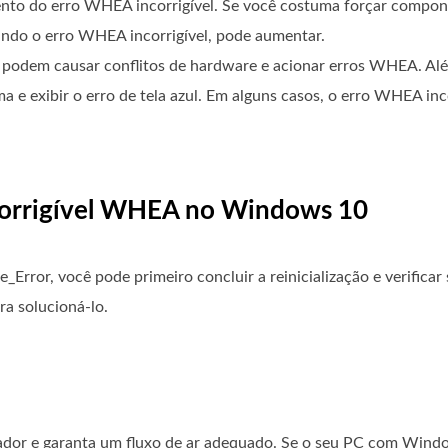
ento do erro WHEA incorrigível. Se você costuma forçar compo
luindo o erro WHEA incorrigível, pode aumentar.
s podem causar conflitos de hardware e acionar erros WHEA. Alé
e exibir o erro de tela azul. Em alguns casos, o erro WHEA inc
incorrigível WHEA no Windows 10
ror, você pode primeiro concluir a reinicialização e verificar se
ra solucioná-lo.
ador e garanta um fluxo de ar adequado. Se o seu PC com Windo