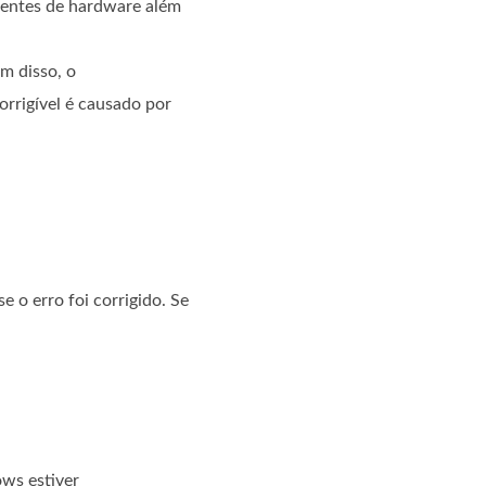
nentes de hardware além
m disso, o
orrigível é causado por
 o erro foi corrigido. Se
ws estiver