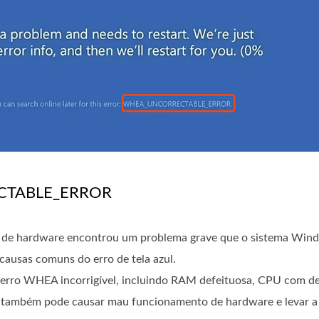
ECTABLE_ERROR
e de hardware encontrou um problema grave que o sistema Win
causas comuns do erro de tela azul.
 erro WHEA incorrigível, incluindo RAM defeituosa, CPU com def
vel também pode causar mau funcionamento de hardware e levar 