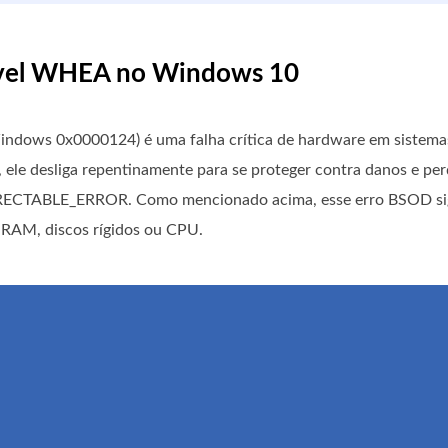
igível WHEA no Windows 10
indows 0x0000124) é uma falha crítica de hardware em siste
ele desliga repentinamente para se proteger contra danos e per
ECTABLE_ERROR. Como mencionado acima, esse erro BSOD sig
RAM, discos rígidos ou CPU.