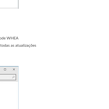
p Code WHEA
 todas as atualizações