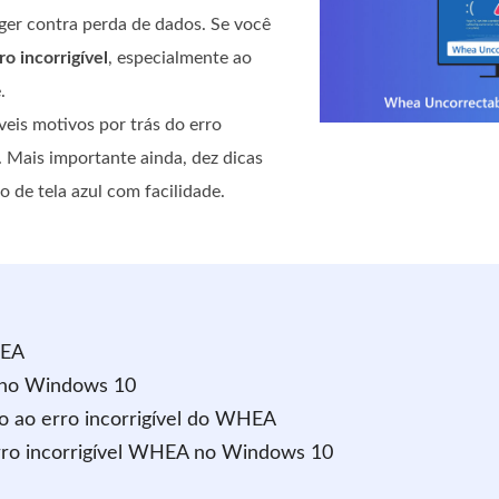
ger contra perda de dados. Se você
 incorrigível
, especialmente ao
.
veis motivos por trás do erro
Mais importante ainda, dez dicas
ro de tela azul com facilidade.
HEA
A no Windows 10
o ao erro incorrigível do WHEA
erro incorrigível WHEA no Windows 10