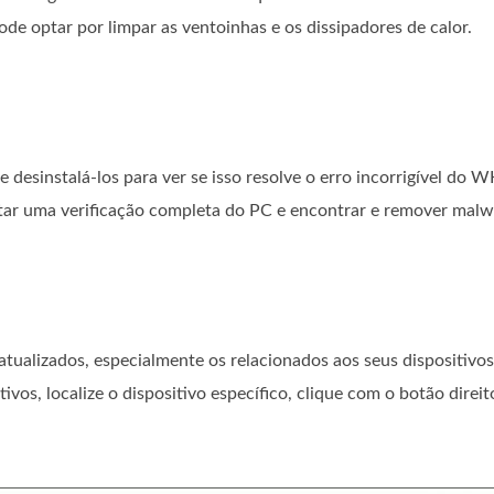
de optar por limpar as ventoinhas e os dissipadores de calor.
desinstalá-los para ver se isso resolve o erro incorrigível do 
utar uma verificação completa do PC e encontrar e remover malw
o atualizados, especialmente os relacionados aos seus dispositi
vos, localize o dispositivo específico, clique com o botão direi