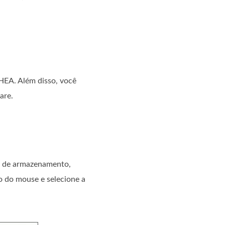
WHEA. Além disso, você
are.
vos de armazenamento,
to do mouse e selecione a