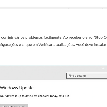
 corrigir vários problemas facilmente. Ao receber o erro "Sto
igurações e clique em Verificar atualizações. Você deve instalar