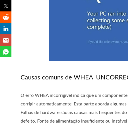
Causas comuns de WHEA_UNCORR
O erro WHEA incorrigível indica que um component
corrigir automaticamente. Esta parte aborda algumas 
Falhas de hardware são as causas mais frequentes do
defeito. Fonte de alimentação insuficiente ou instá