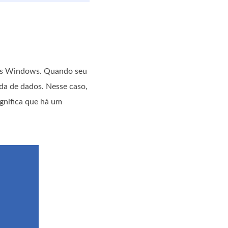
mas Windows. Quando seu
da de dados. Nesse caso,
nifica que há um