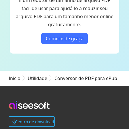
É um redutor de tamanho de arquivo PDF
fácil de usar para ajudá-lo a reduzir seu
arquivo PDF para um tamanho menor online
gratuitamente.
Comece de graça
Início
Utilidade
Conversor de PDF para ePub
Centro de download