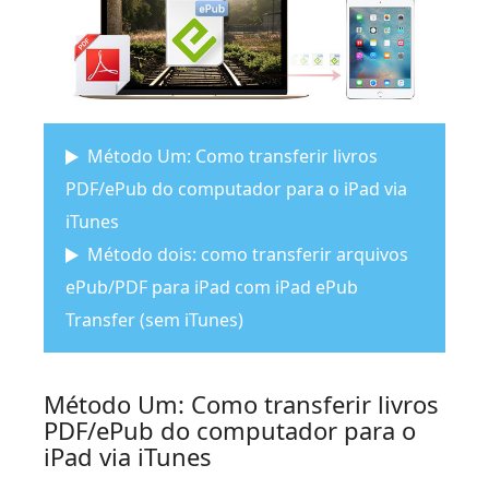
Método Um: Como transferir livros
PDF/ePub do computador para o iPad via
iTunes
Método dois: como transferir arquivos
ePub/PDF para iPad com iPad ePub
Transfer (sem iTunes)
Método Um: Como transferir livros
PDF/ePub do computador para o
iPad via iTunes