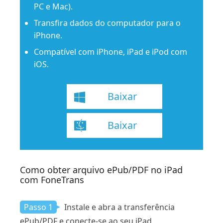
PC e Mac).
Transfira dados do computador para o
iPhone.
Compatível com iPhone, iPad e iPod com
iOS.
Baixar
Baixar
Como obter arquivo ePub/PDF no iPad
com FoneTrans
Passo 1
Instale e abra a transferência
ePub/PDF e conecte-se ao seu iPad.