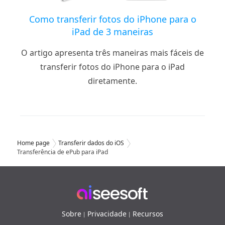
Como transferir fotos do iPhone para o
iPad de 3 maneiras
O artigo apresenta três maneiras mais fáceis de
transferir fotos do iPhone para o iPad
diretamente.
Home page
Transferir dados do iOS
Transferência de ePub para iPad
Sobre
Privacidade
Recursos
|
|