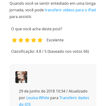
Quando você se sentir entediado em uma longa
jornada, você pode
transferir vídeos para o iPad
para assistir.
O que você acha deste post?
Excelente
1
2
3
4
5
Classificação: 4.8 / 5 (baseado nos votos 66)
29 de junho de 2018 10:34 / Atualizado
por
Louisa White
para
Transferir dados
do iOS