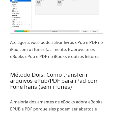
Até agora, você pode salvar livros ePub e PDF no
iPad com o iTunes facilmente. E aproveite os
eBooks ePub e PDF no iBooks e outros leitores.
Método Dois: Como transferir
arquivos ePub/PDF para iPad com
FoneTrans (sem iTunes)
A maioria dos amantes de eBooks adora eBooks
EPUB e PDF porque eles podem ser abertos e