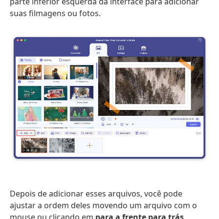
parte inferior esquerda da interface para adicionar
suas filmagens ou fotos.
Depois de adicionar esses arquivos, você pode
ajustar a ordem deles movendo um arquivo com o
mouse ou clicando em
para a frente
para trás
.