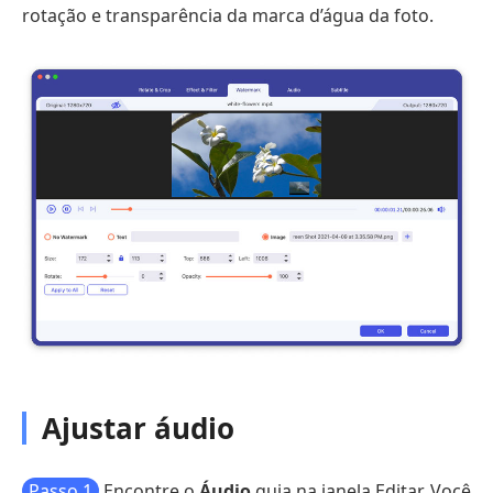
rotação e transparência da marca d’água da foto.
Ajustar áudio
Passo 1
Encontre o
Áudio
guia na janela Editar. Você