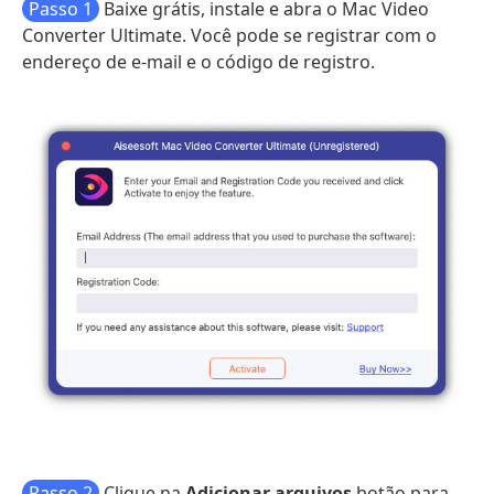
Passo 1
Baixe grátis, instale e abra o Mac Video
Converter Ultimate. Você pode se registrar com o
endereço de e-mail e o código de registro.
Passo 2
Clique na
Adicionar arquivos
botão para