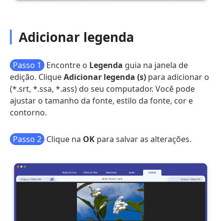
Adicionar legenda
Passo 1
Encontre o
Legenda
guia na janela de
edição. Clique
Adicionar legenda (s)
para adicionar o
(*.srt, *.ssa, *.ass) do seu computador. Você pode
ajustar o tamanho da fonte, estilo da fonte, cor e
contorno.
Passo 2
Clique na
OK
para salvar as alterações.