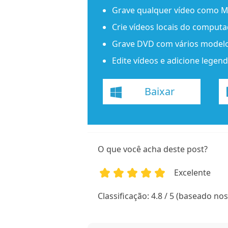
Grave qualquer vídeo como 
Crie vídeos locais do computa
Grave DVD com vários model
Edite vídeos e adicione lege
Baixar
O que você acha deste post?
Excelente
1
2
3
4
5
Classificação: 4.8 / 5 (baseado nos