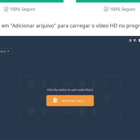
e em "Adicionar arquivo" para carregar o vídeo HD no prog