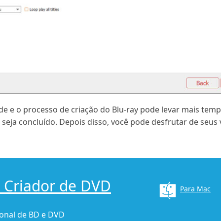
e e o processo de criação do Blu-ray pode levar mais temp
 seja concluído. Depois disso, você pode desfrutar de seu
 Criador de DVD
Para Mac
ional de BD e DVD