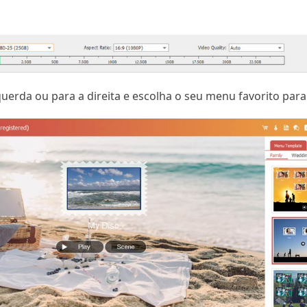
querda ou para a direita e escolha o seu menu favorito par