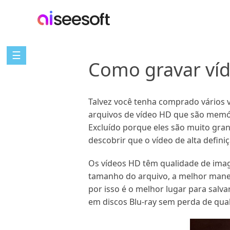
☰
Como gravar víd
Talvez você tenha comprado vários 
arquivos de vídeo HD que são memóri
Excluído porque eles são muito gr
descobrir que o vídeo de alta defini
Os vídeos HD têm qualidade de imag
tamanho do arquivo, a melhor maneir
por isso é o melhor lugar para salv
em discos Blu-ray sem perda de qua