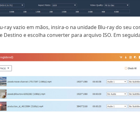
lu-ray vazio em mãos, insira-o na unidade Blu-ray do seu 
de Destino e escolha converter para arquivo ISO. Em seguid