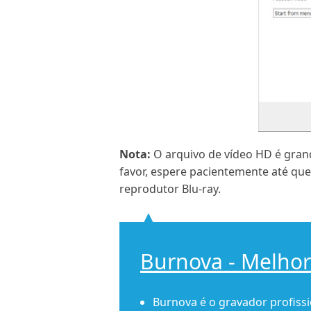
Nota:
O arquivo de vídeo HD é grand
favor, espere pacientemente até que
reprodutor Blu-ray.
Burnova - Melhor
Burnova é o gravador profiss