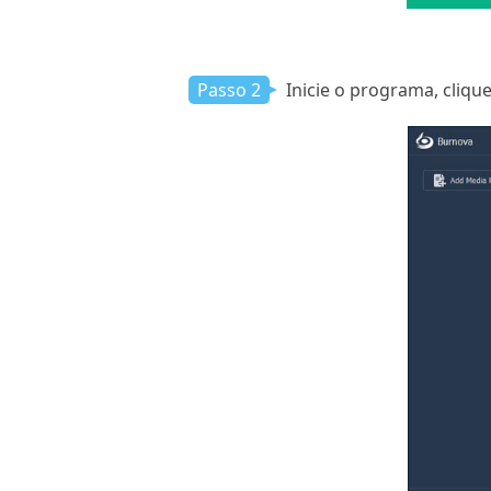
Passo 2
Inicie o programa, cliqu