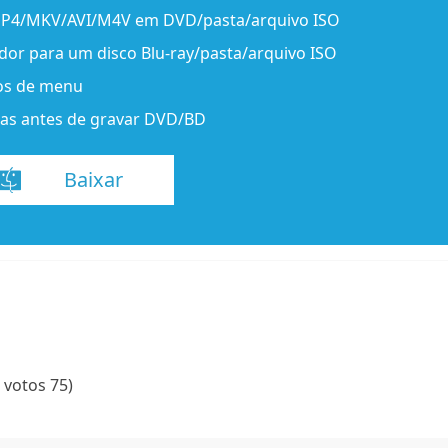
MP4/MKV/AVI/M4V em DVD/pasta/arquivo ISO
dor para um disco Blu-ray/pasta/arquivo ISO
os de menu
ndas antes de gravar DVD/BD
Baixar
 votos 75)