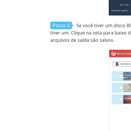
Passo 3
Se você tiver um disco B
tiver um. Clique na seta para baixo 
arquivos de saída são salvos.