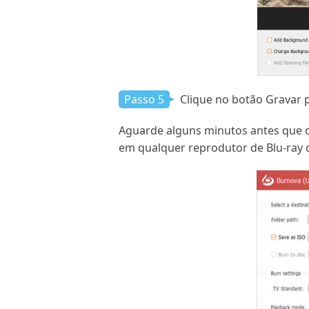
Passo 5
Clique no botão Gravar p
Aguarde alguns minutos antes que o
em qualquer reprodutor de Blu-ray q