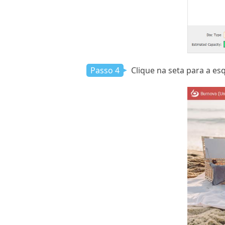
Passo 4
Clique na seta para a es