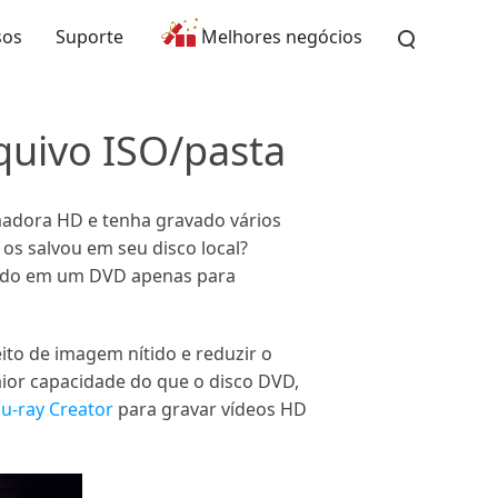
sos
Suporte
Melhores negócios
quivo ISO/pasta
madora HD e tenha gravado vários
os salvou em seu disco local?
vado em um DVD apenas para
to de imagem nítido e reduzir o
aior capacidade do que o disco DVD,
lu-ray Creator
para gravar vídeos HD