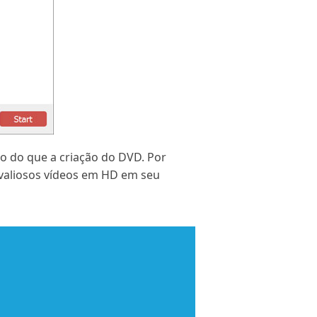
o do que a criação do DVD. Por
s valiosos vídeos em HD em seu