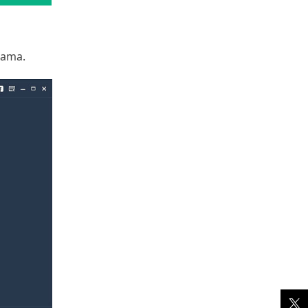
rama.