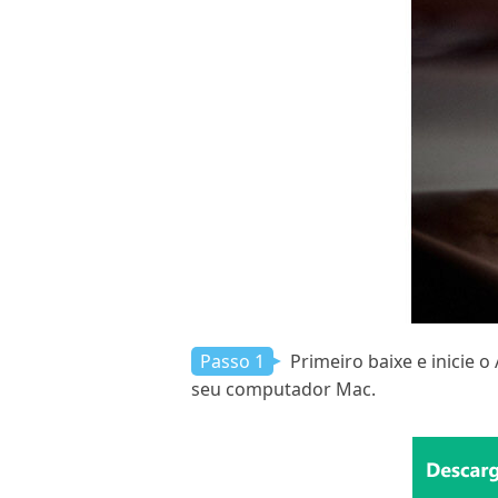
Passo 1
Primeiro baixe e inicie 
seu computador Mac.