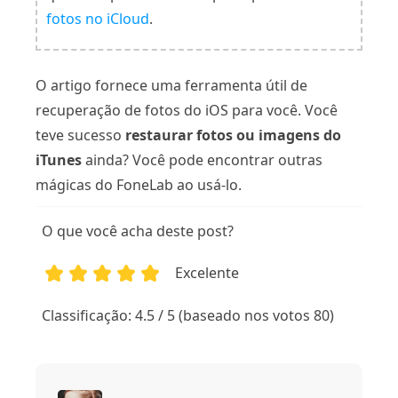
fotos no iCloud
.
O artigo fornece uma ferramenta útil de
recuperação de fotos do iOS para você. Você
teve sucesso
restaurar fotos ou imagens do
iTunes
ainda? Você pode encontrar outras
mágicas do FoneLab ao usá-lo.
O que você acha deste post?
Excelente
1
2
3
4
5
Classificação: 4.5 / 5 (baseado nos votos 80)