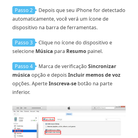
Passo 2
Depois que seu iPhone for detectado
automaticamente, você verá um ícone de
dispositivo na barra de ferramentas.
Passo 3
Clique no ícone do dispositivo e
selecione
Música
para
Resumo
painel.
Passo 4
Marca de verificação
Sincronizar
música
opção e depois
Incluir memos de voz
opções. Aperte
Inscreva-se
botão na parte
inferior.