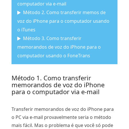
computador via e-mail
Método 2. Como transferir memos de
voz do iPhone para o computador usando
o iTunes
Método 3. Como transferir
memorandos de voz do iPhone para o
computador usando o FoneTrans
Método 1. Como transferir
memorandos de voz do iPhone
para o computador via e-mail
Transferir memorandos de voz do iPhone para
o PC via e-mail provavelmente seria o método
mais fácil. Mas o problema é que você só pode