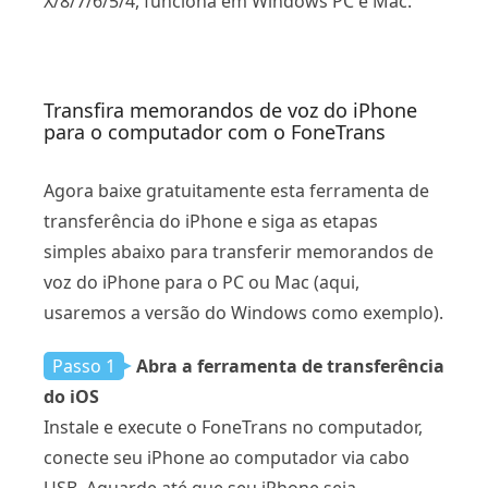
X/8/7/6/5/4, funciona em Windows PC e Mac.
Transfira memorandos de voz do iPhone
para o computador com o FoneTrans
Agora baixe gratuitamente esta ferramenta de
transferência do iPhone e siga as etapas
simples abaixo para transferir memorandos de
voz do iPhone para o PC ou Mac (aqui,
usaremos a versão do Windows como exemplo).
Passo 1
Abra a ferramenta de transferência
do iOS
Instale e execute o FoneTrans no computador,
conecte seu iPhone ao computador via cabo