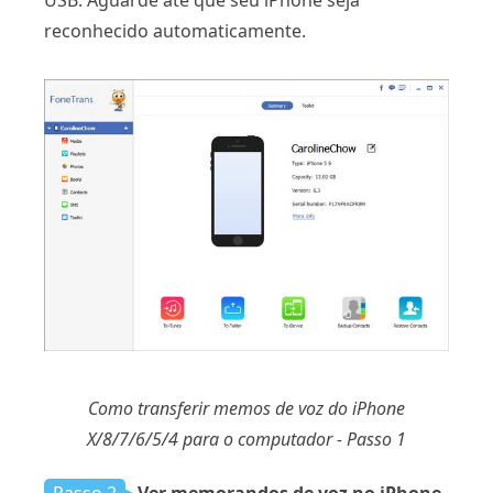
USB. Aguarde até que seu iPhone seja
reconhecido automaticamente.
Como transferir memos de voz do iPhone
X/8/7/6/5/4 para o computador - Passo 1
Passo 2
Ver memorandos de voz no iPhone