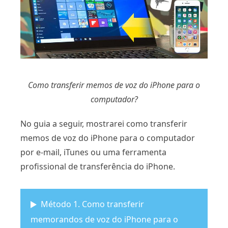
Como transferir memos de voz do iPhone para o
computador?
No guia a seguir, mostrarei como transferir
memos de voz do iPhone para o computador
por e-mail, iTunes ou uma ferramenta
profissional de transferência do iPhone.
Método 1. Como transferir
memorandos de voz do iPhone para o