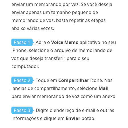
enviar um memorando por vez. Se você deseja
enviar apenas um tamanho pequeno de
memorando de voz, basta repetir as etapas
abaixo várias vezes.
Passo 1
Abra o
Voice Memo
aplicativo no seu
iPhone, selecione o arquivo de memorando de
voz que deseja transferir para o seu
computador.
Passo 2
Toque em
Compartilhar
ícone. Nas
janelas de compartilhamento, selecione
Mail
para enviar memorando de voz como um anexo.
Passo 3
Digite o endereço de e-mail e outras
informações e clique em
Enviar
botão.