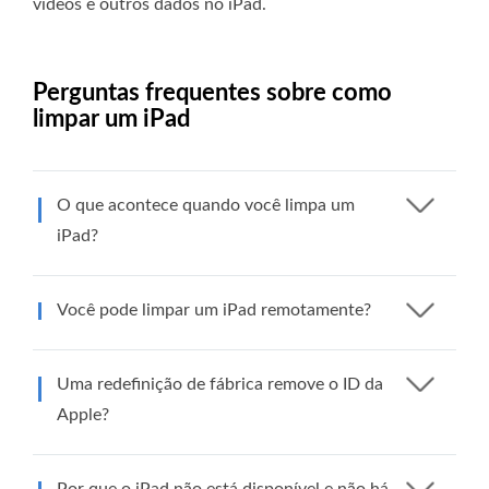
vídeos e outros dados no iPad.
Perguntas frequentes sobre como
limpar um iPad
O que acontece quando você limpa um
iPad?
Você pode limpar um iPad remotamente?
Uma redefinição de fábrica remove o ID da
Apple?
Por que o iPad não está disponível e não há