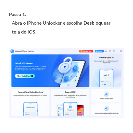
Passo 1.
Abra o iPhone Unlocker e escolha
Desbloquear
tela do iOS
.