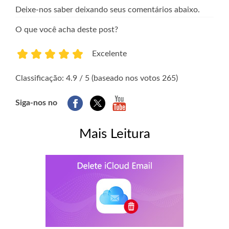
Deixe-nos saber deixando seus comentários abaixo.
O que você acha deste post?
Excelente
1
2
3
4
5
Classificação: 4.9 / 5 (baseado nos votos 265)
Siga-nos no
Mais Leitura