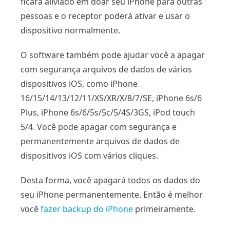
ficará aliviado em doar seu iPhone para outras
pessoas e o receptor poderá ativar e usar o
dispositivo normalmente.
O software também pode ajudar você a apagar
com segurança arquivos de dados de vários
dispositivos iOS, como iPhone
16/15/14/13/12/11/XS/XR/X/8/7/SE, iPhone 6s/6
Plus, iPhone 6s/6/5s/5c/5/4S/3GS, iPod touch
5/4. Você pode apagar com segurança e
permanentemente arquivos de dados de
dispositivos iOS com vários cliques.
Desta forma, você apagará todos os dados do
seu iPhone permanentemente. Então é melhor
você
fazer backup do iPhone
primeiramente.