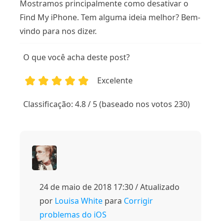
Mostramos principalmente como desativar o
Find My iPhone. Tem alguma ideia melhor? Bem-
vindo para nos dizer.
O que você acha deste post?
Excelente
1
2
3
4
5
Classificação: 4.8 / 5 (baseado nos votos 230)
24 de maio de 2018 17:30 / Atualizado
por
Louisa White
para
Corrigir
problemas do iOS