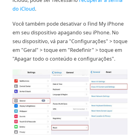
iCloud, pode ser necessário
recuperar a senha
do iCloud
.
Você também pode desativar o Find My iPhone
em seu dispositivo apagando seu iPhone. No
seu dispositivo, vá para "Configurações" > toque
em "Geral" > toque em "Redefinir" > toque em
"Apagar todo o conteúdo e configurações".