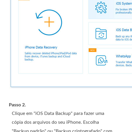
Passo 2.
Clique em "iOS Data Backup" para fazer uma
cópia dos arquivos do seu iPhone. Escolha
"Backup padrão" ou "Backup criptografado" com