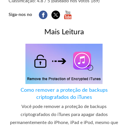
Classificação: 4.8 / 5 (baseado nos votos 169)
Siga-nos no
Mais Leitura
Como remover a proteção de backups
criptografados do iTunes
Você pode remover a proteção de backups
criptografados do iTunes para apagar dados
permanentemente do iPhone, iPad e iPod, mesmo que