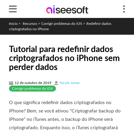
Início
>
Recursos
>
Corrigir problemas do iOS
>
Redefinir dados
criptografados no iPhone
Tutorial para redefinir dados
criptografados no iPhone sem
perder dados
12 de outubro de 2019
Nicole Jones
Corrigir problemas do iOS
O que significa redefinir dados criptografados no
iPhone? Bem, se você ativou "Criptografar backup do
iPhone" no iTunes antes, o backup do iPhone será
criptografado. Enquanto isso, o iTunes criptografará