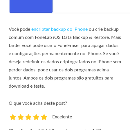
Você pode
encriptar backup do iPhone
ou crie backup
comum com FoneLab iOS Data Backup & Restore. Mais
tarde, você pode usar o FoneEraser para apagar dados
e configurações permanentemente no iPhone. Se você
deseja redefinir os dados criptografados no iPhone sem
perder dados, pode usar os dois programas acima
juntos. Ambos os dois programas são gratuitos para
download e teste.
O que você acha deste post?
Excelente
1
2
3
4
5