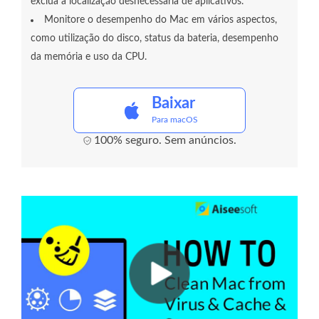
exclua a localização desnecessária de aplicativos.
Monitore o desempenho do Mac em vários aspectos,
como utilização do disco, status da bateria, desempenho
da memória e uso da CPU.
Baixar
Para macOS
100% seguro. Sem anúncios.