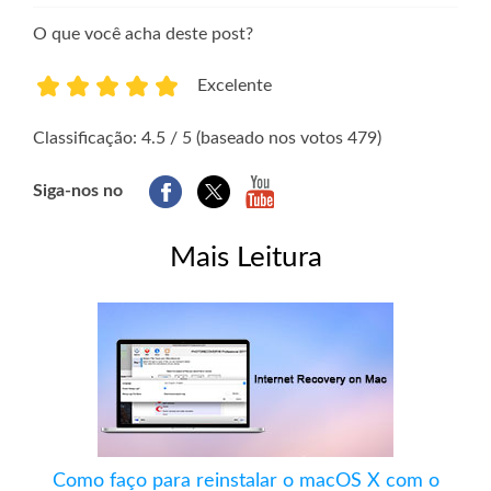
O que você acha deste post?
Excelente
1
2
3
4
5
Classificação: 4.5 / 5 (baseado nos votos 479)
Siga-nos no
Mais Leitura
Como faço para reinstalar o macOS X com o