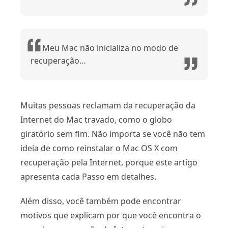
Meu Mac não inicializa no modo de
recuperação…
Muitas pessoas reclamam da recuperação da
Internet do Mac travado, como o globo
giratório sem fim. Não importa se você não tem
ideia de como reinstalar o Mac OS X com
recuperação pela Internet, porque este artigo
apresenta cada Passo em detalhes.
Além disso, você também pode encontrar
motivos que explicam por que você encontra o