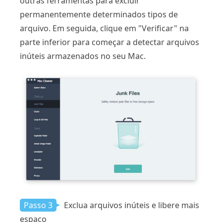
outras ferramentas para excluir
permanentemente determinados tipos de
arquivo. Em seguida, clique em "Verificar" na
parte inferior para começar a detectar arquivos
inúteis armazenados no seu Mac.
Passo 3
Exclua arquivos inúteis e libere mais
espaço