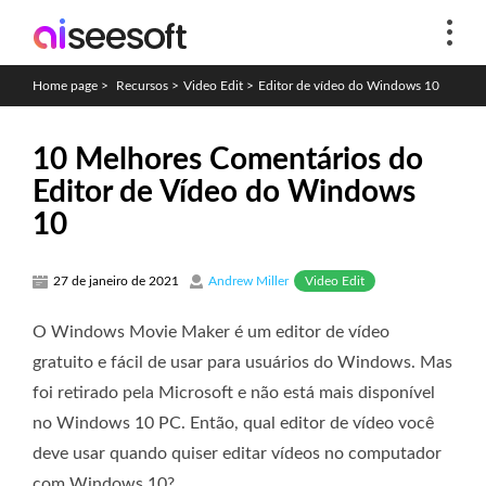
Home page
>
Recursos
>
Video Edit
>
Editor de vídeo do Windows 10
10 Melhores Comentários do
Editor de Vídeo do Windows
10
Video Edit
27 de janeiro de 2021
Andrew Miller
O Windows Movie Maker é um editor de vídeo
gratuito e fácil de usar para usuários do Windows. Mas
foi retirado pela Microsoft e não está mais disponível
no Windows 10 PC. Então, qual editor de vídeo você
deve usar quando quiser editar vídeos no computador
com Windows 10?