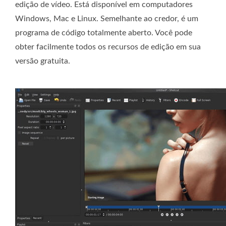
edição de vídeo. Está disponível em computadores
Windows, Mac e Linux. Semelhante ao credor, é um
programa de código totalmente aberto. Você pode
obter facilmente todos os recursos de edição em sua
versão gratuita.