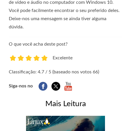
de vídeo e áudio no computador com Windows 10.
Você pode facilmente encontrar o seu preferido deles.
Deixe-nos uma mensagem se ainda tiver alguma
dúvida.
O que você acha deste post?
Excelente
1
2
3
4
5
Classificação: 4.7 / 5 (baseado nos votos 66)
Siga-nos no
Mais Leitura